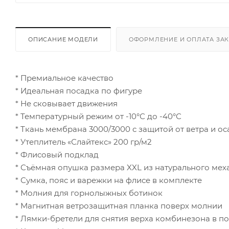
ОПИСАНИЕ МОДЕЛИ
ОФОРМЛЕНИЕ И ОПЛАТА ЗА
* Премиальное качество
* Идеальная посадка по фигуре
* Не сковывает движения
* Температурный режим от -10°С до -40°С
* Ткань мембрана 3000/3000 с защитой от ветра и о
* Утеплитель «Слайтекс» 200 гр/м2
* Флисовый подклад
* Съёмная опушка размера XXL из натурального мех
* Сумка, пояс и варежки на флисе в комплекте
* Молния для горнолыжных ботинок
* Магнитная ветрозащитная планка поверх молнии
* Лямки-бретели для снятия верха комбинезона в 