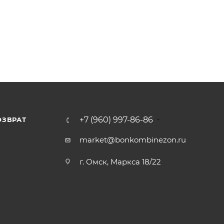
+7 (960) 997-86-86
ОЗВРАТ
Я
market@bonkombinezon.ru
г. Омск, Маркса 18/22