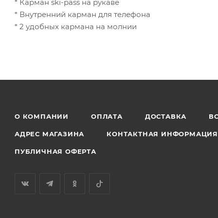
* Карман ski-pass на рукаве
* Внутренний карман для телефона
* 2 удобных кармана на молнии
О КОМПАНИИ
ОПЛАТА
ДОСТАВКА
В
АДРЕС МАГАЗИНА
КОНТАКТНАЯ ИНФОРМАЦИ
ПУБЛИЧНАЯ ОФЕРТА