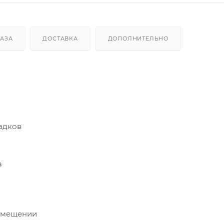
КАЗА
ДОСТАВКА
ДОПОЛНИТЕЛЬНО
садков
а
помещении