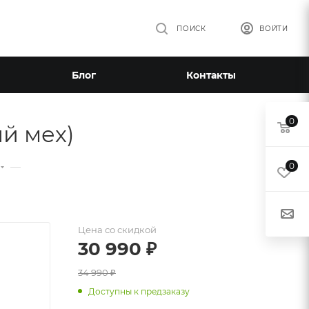
ПОИСК
ВОЙТИ
Блог
Контакты
0
й мех)
—
0
Цена со скидкой
30 990
₽
34 990
₽
Доступны к предзаказу