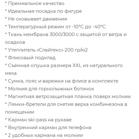
* Премиальное качество
* Идеальная посадка по фигуре
* Не сковывает движения
* Температурный режим от -10°С до -40°С
* Ткань мембрана 3000/3000 с защитой от ветра и
осадков
* Утеплитель «Слайтекс» 200 гр/м2
* Флисовый подклад
* Съёмная опушка размера XXL из натурального
меха
* Сумка, пояс и варежки на флисе в комплекте
* Молния для горнолыжных ботинок
* Магнитная ветрозащитная планка поверх молнии
* Лямки-бретели для снятия верха комбинезона в
помещении
* Карман ski-pass на рукаве
* Внутренний карман для телефона
* 2 удобных кармана на молнии