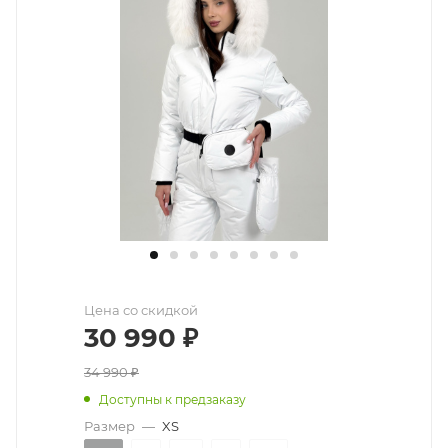
Цена со скидкой
30 990
₽
34 990
₽
Доступны к предзаказу
Размер
—
XS