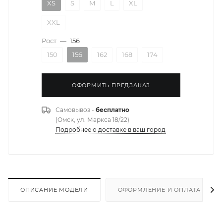
XS
S
M
L
XL
XXL
Рост
—
156
150
156
162
168
174
ОФОРМИТЬ ПРЕДЗАКАЗ
Самовывоз -
бесплатно
(Омск, ул. Маркса 18/22)
Подробнее о доставке в ваш город
ОПИСАНИЕ МОДЕЛИ
ОФОРМЛЕНИЕ И ОПЛАТА ЗАКА