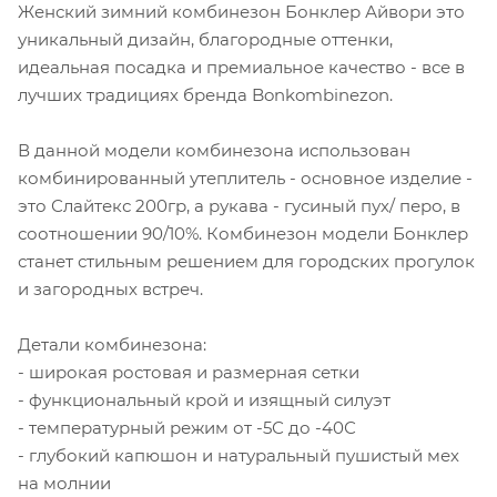
Женский зимний комбинезон Бонклер Айвори это
уникальный дизайн, благородные оттенки,
идеальная посадка и премиальное качество - все в
лучших традициях бренда Bonkombinezon.
В данной модели комбинезона использован
комбинированный утеплитель - основное изделие -
это Слайтекс 200гр, а рукава - гусиный пух/ перо, в
соотношении 90/10%. Комбинезон модели Бонклер
станет стильным решением для городских прогулок
и загородных встреч.
Детали комбинезона:
- широкая ростовая и размерная сетки
- функциональный крой и изящный силуэт
- температурный режим от -5С до -40С
- глубокий капюшон и натуральный пушистый мех
на молнии