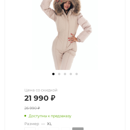
Цена со скидкой
21 990
₽
26 990
₽
Доступны к предзаказу
Размер
—
XL