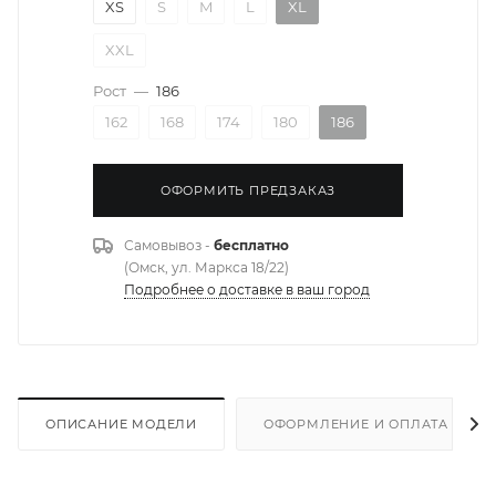
XS
S
M
L
XL
XXL
Рост
—
186
162
168
174
180
186
ОФОРМИТЬ ПРЕДЗАКАЗ
Самовывоз -
бесплатно
(Омск, ул. Маркса 18/22)
Подробнее о доставке в ваш город
ОПИСАНИЕ МОДЕЛИ
ОФОРМЛЕНИЕ И ОПЛАТА ЗАКА