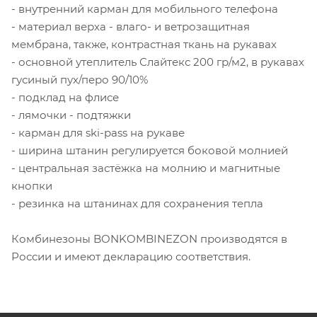
- внутренний карман для мобильного телефона
- материал верха - влаго- и ветрозащитная
мембрана, также, контрастная ткань на рукавах
- основной утеплитель Слайтекс 200 гр/м2, в рукавах
гусиный пух/перо 90/10%
- подклад на флисе
- лямочки - подтяжки
- карман для ski-pass на рукаве
- ширина штанин регулируется боковой молнией
- центральная застёжка на молнию и магнитные
кнопки
- резинка на штанинах для сохранения тепла
Комбинезоны BONKOMBINEZON производятся в
России и имеют декларацию соответствия.