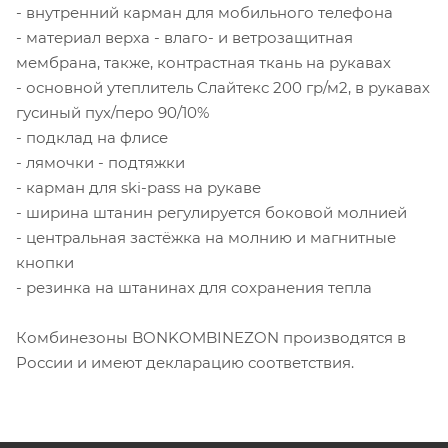
- внутренний карман для мобильного телефона
- материал верха - влаго- и ветрозащитная
мембрана, также, контрастная ткань на рукавах
- основной утеплитель Слайтекс 200 гр/м2, в рукавах
гусиный пух/перо 90/10%
- подклад на флисе
- лямочки - подтяжки
- карман для ski-pass на рукаве
- ширина штанин регулируется боковой молнией
- центральная застёжка на молнию и магнитные
кнопки
- резинка на штанинах для сохранения тепла
Комбинезоны BONKOMBINEZON производятся в
России и имеют декларацию соответствия.