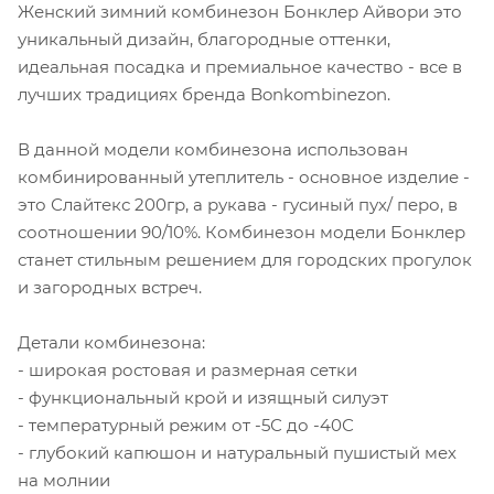
Женский зимний комбинезон Бонклер Айвори это
уникальный дизайн, благородные оттенки,
идеальная посадка и премиальное качество - все в
лучших традициях бренда Bonkombinezon.
В данной модели комбинезона использован
комбинированный утеплитель - основное изделие -
это Слайтекс 200гр, а рукава - гусиный пух/ перо, в
соотношении 90/10%. Комбинезон модели Бонклер
станет стильным решением для городских прогулок
и загородных встреч.
Детали комбинезона:
- широкая ростовая и размерная сетки
- функциональный крой и изящный силуэт
- температурный режим от -5С до -40С
- глубокий капюшон и натуральный пушистый мех
на молнии