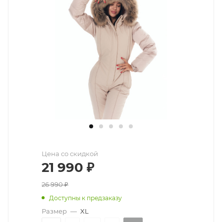
Цена со скидкой
21 990
₽
26 990
₽
Доступны к предзаказу
Размер
—
XL