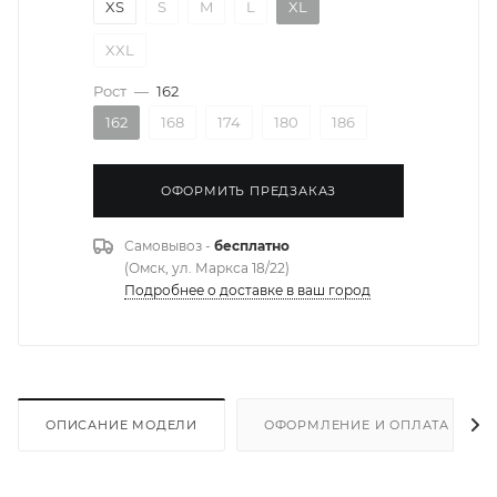
XS
S
M
L
XL
XXL
Рост
—
162
162
168
174
180
186
ОФОРМИТЬ ПРЕДЗАКАЗ
Самовывоз -
бесплатно
(Омск, ул. Маркса 18/22)
Подробнее о доставке в ваш город
ОПИСАНИЕ МОДЕЛИ
ОФОРМЛЕНИЕ И ОПЛАТА ЗАКА