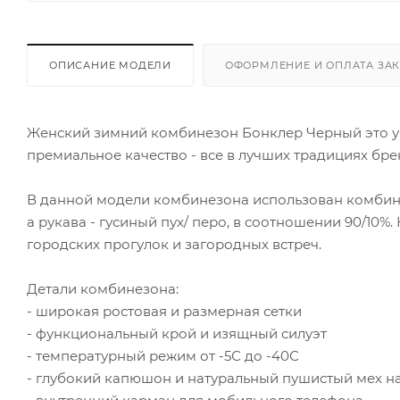
ОПИСАНИЕ МОДЕЛИ
ОФОРМЛЕНИЕ И ОПЛАТА ЗА
Женский зимний комбинезон Бонклер Черный это ун
премиальное качество - все в лучших традициях бр
В данной модели комбинезона использован комбинир
а рукава - гусиный пух/ перо, в соотношении 90/10
городских прогулок и загородных встреч.
Детали комбинезона:
- широкая ростовая и размерная сетки
- функциональный крой и изящный силуэт
- температурный режим от -5С до -40С
- глубокий капюшон и натуральный пушистый мех н