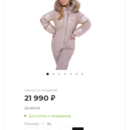
Цена со скидкой
21 990
₽
26 990
₽
Доступны к предзаказу
Размер
—
XL