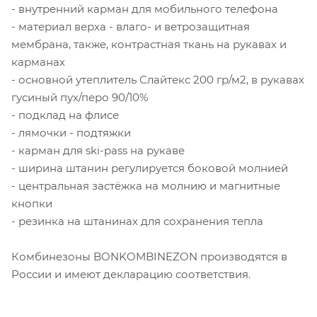
- внутренний карман для мобильного телефона
- материал верха - влаго- и ветрозащитная
мембрана, также, контрастная ткань на рукавах и
карманах
- основной утеплитель Слайтекс 200 гр/м2, в рукавах
гусиный пух/перо 90/10%
- подклад на флисе
- лямочки - подтяжки
- карман для ski-pass на рукаве
- ширина штанин регулируется боковой молнией
- центральная застёжка на молнию и магнитные
кнопки
- резинка на штанинах для сохранения тепла
Комбинезоны BONKOMBINEZON производятся в
России и имеют декларацию соответствия.