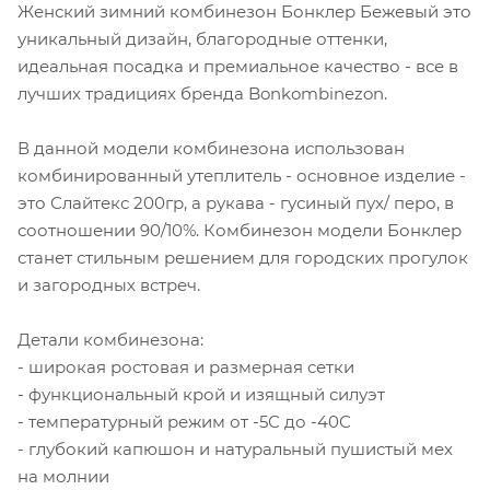
Женский зимний комбинезон Бонклер Бежевый это
уникальный дизайн, благородные оттенки,
идеальная посадка и премиальное качество - все в
лучших традициях бренда Bonkombinezon.
В данной модели комбинезона использован
комбинированный утеплитель - основное изделие -
это Слайтекс 200гр, а рукава - гусиный пух/ перо, в
соотношении 90/10%. Комбинезон модели Бонклер
станет стильным решением для городских прогулок
и загородных встреч.
Детали комбинезона:
- широкая ростовая и размерная сетки
- функциональный крой и изящный силуэт
- температурный режим от -5С до -40С
- глубокий капюшон и натуральный пушистый мех
на молнии