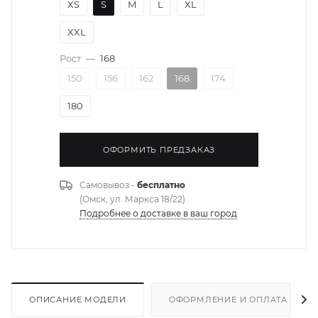
XS
S
M
L
XL
XXL
Рост
—
168
150
156
162
168
174
180
ОФОРМИТЬ ПРЕДЗАКАЗ
Самовывоз -
бесплатно
(Омск, ул. Маркса 18/22)
Подробнее о доставке в ваш город
ОПИСАНИЕ МОДЕЛИ
ОФОРМЛЕНИЕ И ОПЛАТА ЗАКА