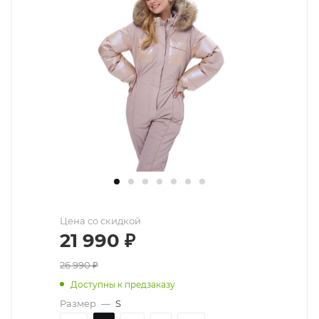
Цена со скидкой
21 990
₽
26 990
₽
Доступны к предзаказу
Размер
—
S