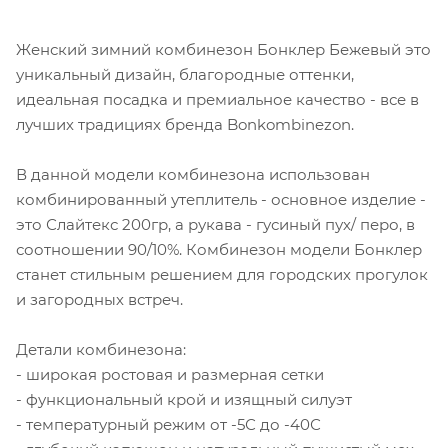
Женский зимний комбинезон Бонклер Бежевый это
уникальный дизайн, благородные оттенки,
идеальная посадка и премиальное качество - все в
лучших традициях бренда Bonkombinezon.
В данной модели комбинезона использован
комбинированный утеплитель - основное изделие -
это Слайтекс 200гр, а рукава - гусиный пух/ перо, в
соотношении 90/10%. Комбинезон модели Бонклер
станет стильным решением для городских прогулок
и загородных встреч.
Детали комбинезона:
- широкая ростовая и размерная сетки
- функциональный крой и изящный силуэт
- температурный режим от -5С до -40С