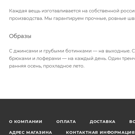
Каждая вещь изготавливается на собственной росси
производства. Мы гарантируем прочные, ровные шв
Образы
С джинсами и грубыми ботинками — на выходные. 
брюками и лоферами — на каждый день. Один тренч п
ранняя осень, прохладное лето.
О КОМПАНИИ
ОПЛАТА
ДОСТАВКА
В
АДРЕС МАГАЗИНА
КОНТАКТНАЯ ИНФОРМАЦИ