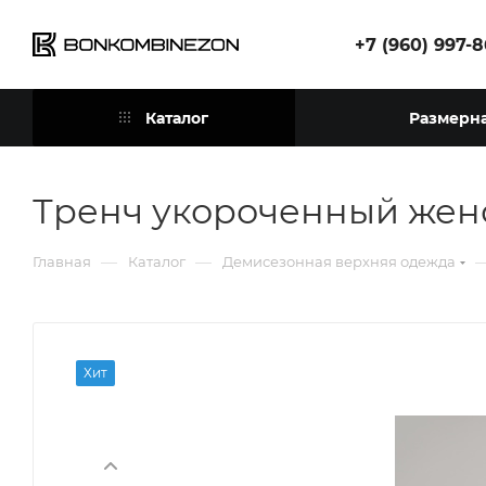
+7 (960) 997-
Каталог
Размерна
Тренч укороченный жен
—
—
Главная
Каталог
Демисезонная верхняя одежда
Хит