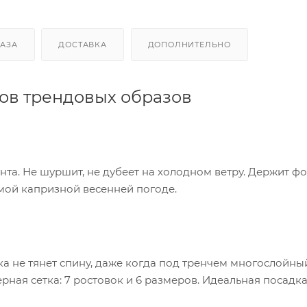
КАЗА
ДОСТАВКА
ДОПОЛНИТЕЛЬНО
ов трендовых образов
та. Не шуршит, не дубеет на холодном ветру. Держит фо
амой капризной весенней погоде.
а не тянет спину, даже когда под тренчем многослойны
ая сетка: 7 ростовок и 6 размеров. Идеальная посадк