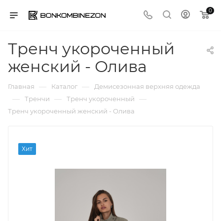
0
Тренч укороченный
женский - Олива
—
—
Главная
Каталог
Демисезонная верхняя одежда
—
—
—
Тренчи
Тренч укороченный
Тренч укороченный женский - Олива
Хит