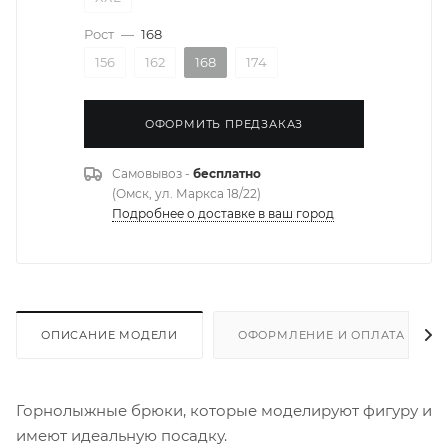
Рост
—
168
156
162
168
174
ОФОРМИТЬ ПРЕДЗАКАЗ
Самовывоз -
бесплатно
(Омск, ул. Маркса 18/22)
Подробнее о доставке в ваш город
ОПИСАНИЕ МОДЕЛИ
ОФОРМЛЕНИЕ И ОПЛАТА ЗАКА
Горнолыжные брюки, которые моделируют фигуру и
имеют идеальную посадку.