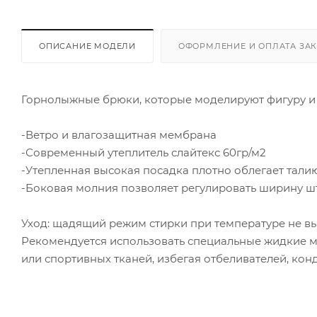
ОПИСАНИЕ МОДЕЛИ
ОФОРМЛЕНИЕ И ОПЛАТА ЗА
Горнолыжные брюки, которые моделируют фигуру и 
-Ветро и влагозащитная мембрана
-Современный утеплитель слайтекс 60гр/м2
-Утепленная высокая посадка плотно облегает талию
-Боковая молния позволяет регулировать ширину ш
Уход: щадящий режим стирки при температуре не вы
Рекомендуется использовать специальные жидкие 
или спортивных тканей, избегая отбеливателей, ко