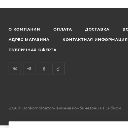
О КОМПАНИИ
ОПЛАТА
ДОСТАВКА
В
АДРЕС МАГАЗИНА
КОНТАКТНАЯ ИНФОРМАЦИ
ПУБЛИЧНАЯ ОФЕРТА
2026 © Bonkombinezon- зимние комбинезоны из Сибири