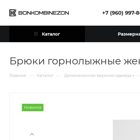
+7 (960) 997-
Каталог
Размерна
Брюки горнолыжные жен
—
—
Главная
Каталог
Демисезонная верхняя одежда
Новинка