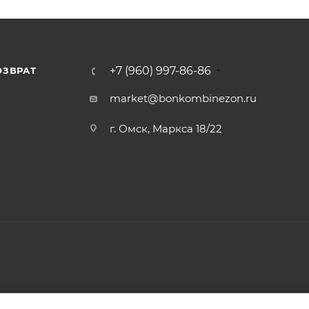
+7 (960) 997-86-86
ОЗВРАТ
Я
market@bonkombinezon.ru
г. Омск, Маркса 18/22