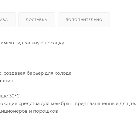
КАЗА
ДОСТАВКА
ДОПОЛНИТЕЛЬНО
имеют идеальную посадку.
, создавая барьер для холода
танин
ше 30°C.
моющие средства для мембран, предназначенные для де
ндиционеров и порошков