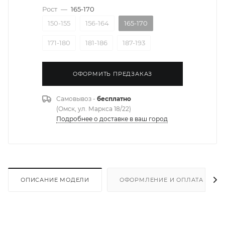
Рост
—
165-170
150-155
156-164
165-170
171-180
181-186
187-193
ОФОРМИТЬ ПРЕДЗАКАЗ
Самовывоз -
бесплатно
(Омск, ул. Маркса 18/22)
Подробнее о доставке в ваш город
ОПИСАНИЕ МОДЕЛИ
ОФОРМЛЕНИЕ И ОПЛАТА ЗАКА