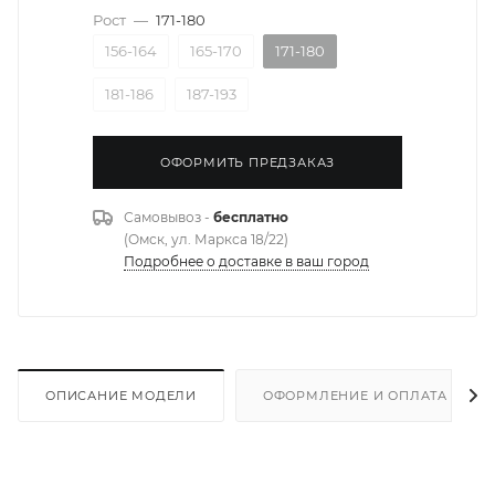
Рост
—
171-180
156-164
165-170
171-180
181-186
187-193
ОФОРМИТЬ ПРЕДЗАКАЗ
Самовывоз -
бесплатно
(Омск, ул. Маркса 18/22)
Подробнее о доставке в ваш город
ОПИСАНИЕ МОДЕЛИ
ОФОРМЛЕНИЕ И ОПЛАТА ЗАКА