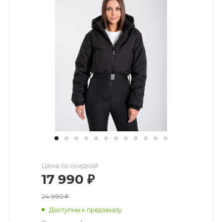
Цена со скидкой
17 990
₽
24 990
₽
Доступны к предзаказу