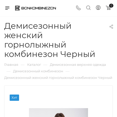
0
Демисезонный
женский
горнолыжный
комбинезон Черный
—
—
Главная
Каталог
Демисезонная верхняя одежда
—
—
Демисезонный комбинезон
Демисезонный женский горнолыжный комбинезон Черный
Хит