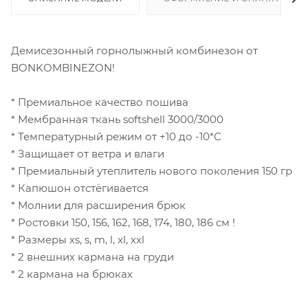
Демисезонный горнолыжный комбинезон от
BONKOMBINEZON!
* Премиальное качество пошива
* Мембранная ткань softshell 3000/3000
* Температурный режим от +10 до -10*С
* Защищает от ветра и влаги
* Премиальный утеплитель нового поколения 150 гр
* Капюшон отстёгивается
* Молнии для расширения брюк
* Ростовки 150, 156, 162, 168, 174, 180, 186 см !
* Размеры xs, s, m, l, xl, xxl
* 2 внешних кармана на груди
* 2 кармана на брюках