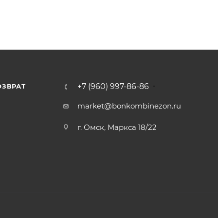
+7 (960) 997-86-86
ОЗВРАТ
Я
market@bonkombinezon.ru
г. Омск, Маркса 18/22