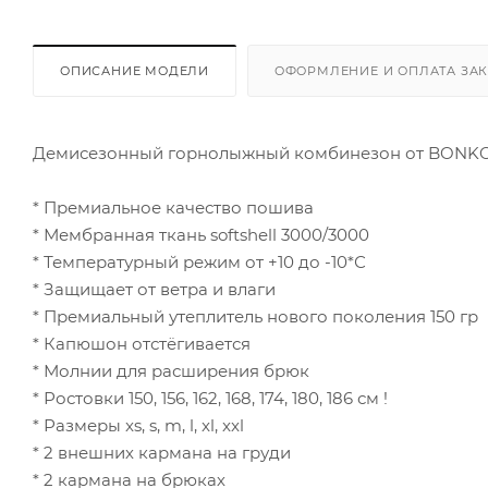
ОПИСАНИЕ МОДЕЛИ
ОФОРМЛЕНИЕ И ОПЛАТА ЗА
Демисезонный горнолыжный комбинезон от BONK
* Премиальное качество пошива
* Мембранная ткань softshell 3000/3000
* Температурный режим от +10 до -10*С
* Защищает от ветра и влаги
* Премиальный утеплитель нового поколения 150 гр
* Капюшон отстёгивается
* Молнии для расширения брюк
* Ростовки 150, 156, 162, 168, 174, 180, 186 см !
* Размеры xs, s, m, l, xl, xxl
* 2 внешних кармана на груди
* 2 кармана на брюках