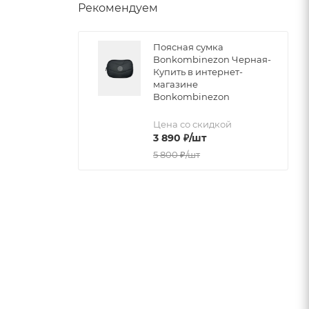
Рекомендуем
Поясная сумка
Bonkombinezon Черная-
Купить в интернет-
магазине
Bonkombinezon
Цена со скидкой
3 890
₽
/шт
5 800
₽
/шт