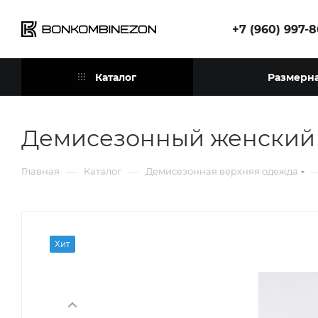
+7 (960) 997-
Каталог
Размерна
Демисезонный женский
—
—
Главная
Каталог
Демисезонная верхняя одежда
Хит