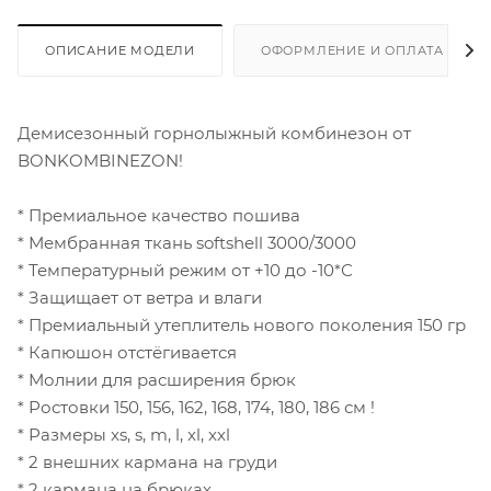
ОПИСАНИЕ МОДЕЛИ
ОФОРМЛЕНИЕ И ОПЛАТА ЗАКА
Демисезонный горнолыжный комбинезон от
BONKOMBINEZON!
* Премиальное качество пошива
* Мембранная ткань softshell 3000/3000
* Температурный режим от +10 до -10*С
* Защищает от ветра и влаги
* Премиальный утеплитель нового поколения 150 гр
* Капюшон отстёгивается
* Молнии для расширения брюк
* Ростовки 150, 156, 162, 168, 174, 180, 186 см !
* Размеры xs, s, m, l, xl, xxl
* 2 внешних кармана на груди
* 2 кармана на брюках