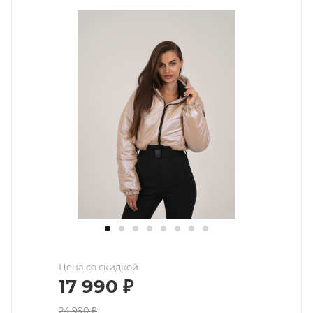
Цена со скидкой
17 990
₽
24 990
₽