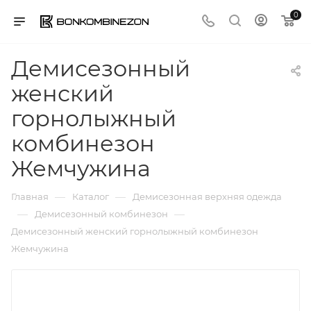
0
Демисезонный
женский
горнолыжный
комбинезон
Жемчужина
—
—
Главная
Каталог
Демисезонная верхняя одежда
—
—
Демисезонный комбинезон
Демисезонный женский горнолыжный комбинезон
Жемчужина