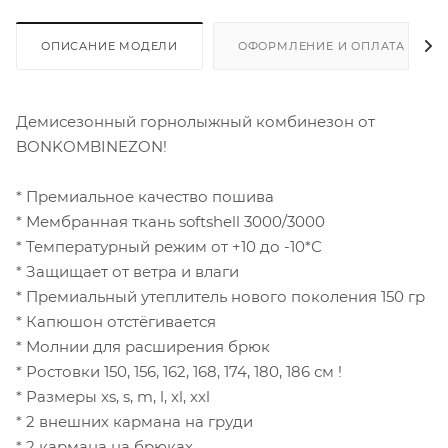
ОПИСАНИЕ МОДЕЛИ
ОФОРМЛЕНИЕ И ОПЛАТА ЗАКА
Демисезонный горнолыжный комбинезон от
BONKOMBINEZON!
* Премиальное качество пошива
* Мембранная ткань softshell 3000/3000
* Температурный режим от +10 до -10*С
* Защищает от ветра и влаги
* Премиальный утеплитель нового поколения 150 гр
* Капюшон отстёгивается
* Молнии для расширения брюк
* Ростовки 150, 156, 162, 168, 174, 180, 186 см !
* Размеры xs, s, m, l, xl, xxl
* 2 внешних кармана на груди
* 2 кармана на брюках