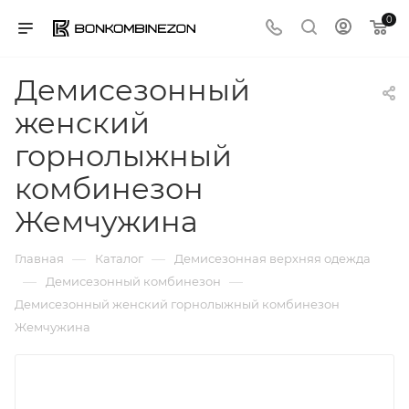
0
Демисезонный
женский
горнолыжный
комбинезон
Жемчужина
—
—
Главная
Каталог
Демисезонная верхняя одежда
—
—
Демисезонный комбинезон
Демисезонный женский горнолыжный комбинезон
Жемчужина