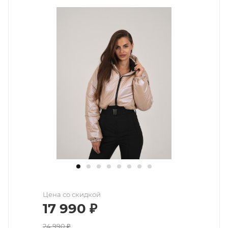
Цена со скидкой
17 990
₽
24 990
₽