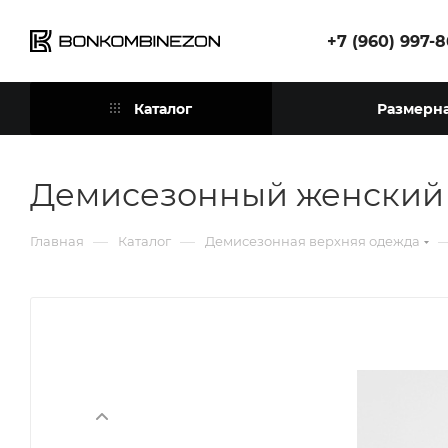
+7 (960) 997-
Каталог
Размерна
Демисезонный женский
—
—
Главная
Каталог
Демисезонная верхняя одежда