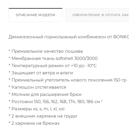
ОПИСАНИЕ МОДЕЛИ
ОФОРМЛЕНИЕ И ОПЛАТА ЗА
Демисезонный горнолыжный комбинезон от BONK
* Премиальное качество пошива
* Мембранная ткань softshell 3000/3000
* Температурный режим от +10 до -10*С
* Защищает от ветра и влаги
* Премиальный утеплитель нового поколения 150 гр
* Капюшон отстёгивается
* Молнии для расширения брюк
* Ростовки 150, 156, 162, 168, 174, 180, 186 см !
* Размеры xs, s, m, l, xl, xxl
* 2 внешних кармана на груди
* 2 кармана на брюках