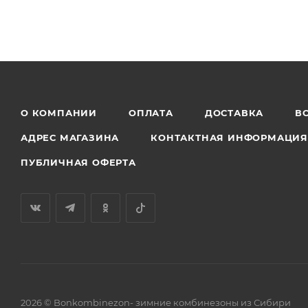
О КОМПАНИИ
ОПЛАТА
ДОСТАВКА
В
АДРЕС МАГАЗИНА
КОНТАКТНАЯ ИНФОРМАЦИ
ПУБЛИЧНАЯ ОФЕРТА
2026 © Bonkombinezon- зимние комбинезоны из Сибири