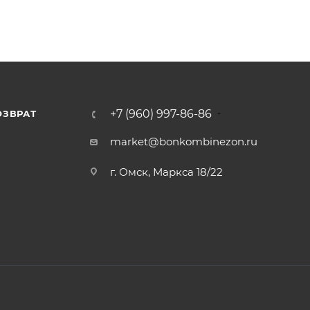
+7 (960) 997-86-86
ОЗВРАТ
Я
market@bonkombinezon.ru
г. Омск, Маркса 18/22