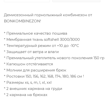
Демисезонный горнолыжный комбинезон от
BONKOMBINEZON!
* Премиальное качество пошива
* Мембранная ткань softshell 3000/3000
* Температурный режим от +10 до -10*С
* Защищает от ветра и влаги
* Премиальный утеплитель нового поколения 150 гр
* Капюшон отстёгивается
* Молнии для расширения брюк
* Ростовки 150, 156, 162, 168, 174, 180, 186 см !
* Размеры xs, s, m, l, xl, xxl
* 2 внешних кармана на груди
* 2 кармана на брюках