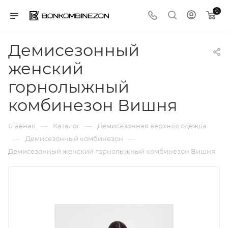
0
Демисезонный
женский
горнолыжный
комбинезон Вишня
—
—
Главная
Каталог
Демисезонная верхняя одежда
—
—
Демисезонный комбинезон
Демисезонный женский горнолыжный комбинезон Вишня