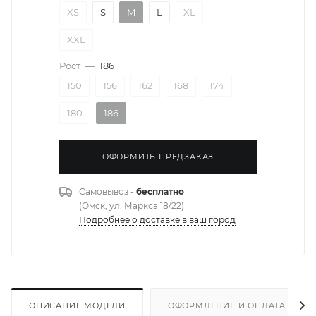
XS
S
M
L
XL
XXL
Рост
—
186
150
156
162
168
174
180
186
ОФОРМИТЬ ПРЕДЗАКАЗ
Самовывоз -
бесплатно
(Омск, ул. Маркса 18/22)
Подробнее о доставке в ваш город
ОПИСАНИЕ МОДЕЛИ
ОФОРМЛЕНИЕ И ОПЛАТА ЗАКА