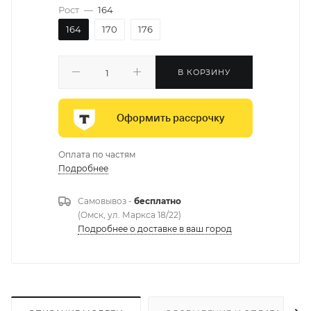
Рост
—
164
164
170
176
В КОРЗИНУ
Оформить рассрочку
Оплата по частям
Подробнее
Самовывоз -
бесплатно
(Омск, ул. Маркса 18/22)
Подробнее о доставке в ваш город