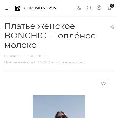
0
Платье женское
BONCHIC - Топлёное
молоко
—
—
Главная
Каталог
Платье женское BONCHIC - Топлёное молоко