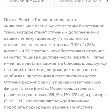
ОПИСАНИЕ МОДЕЛИ
ОФОРМЛЕНИЕ И ОПЛАТА ЗАКА
Платье Bonchic Топлёное молоко, это
универсальное платье-жакет из тонкой костюмной
ткани, которое станет отличным дополнением к
вашем летнему гардеробу. Изготовлено из
высококачественного материала: 70% п/э 28%
вискозы и 2% эластана, что обеспечивает отличное
качество пошива и долговечность изделия. Платье
имеет два удобных кармана в боковых швах, кулису
на талии с поясом и длину миди, что делает его
удобным и практичным в повседневной носке.
Отлично держит форму и подчеркивает женскую
фигуру. Платье Bonchic Мокко представлено в
различных ростовках (158, 164, 170, 176 см) и размера
(S, M, L, XL), что позволяет каждой женщине
подобрать подходящий вариант. Не упустите