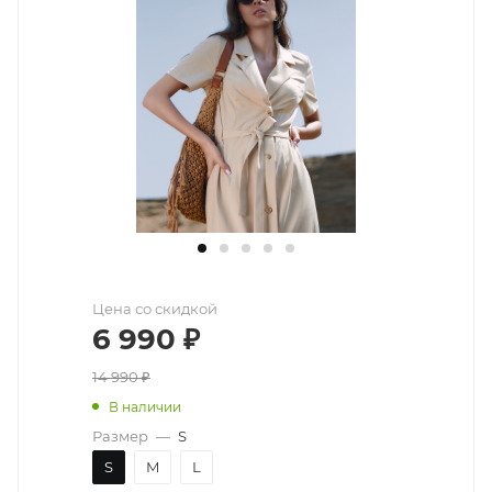
Цена со скидкой
6 990
₽
14 990
₽
В наличии
Размер
—
S
S
M
L