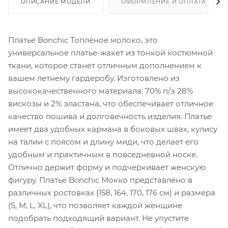
ОПИСАНИЕ МОДЕЛИ
ОФОРМЛЕНИЕ И ОПЛАТА ЗАКА
Платье Bonchic Топлёное молоко, это
универсальное платье-жакет из тонкой костюмной
ткани, которое станет отличным дополнением к
вашем летнему гардеробу. Изготовлено из
высококачественного материала: 70% п/э 28%
вискозы и 2% эластана, что обеспечивает отличное
качество пошива и долговечность изделия. Платье
имеет два удобных кармана в боковых швах, кулису
на талии с поясом и длину миди, что делает его
удобным и практичным в повседневной носке.
Отлично держит форму и подчеркивает женскую
фигуру. Платье Bonchic Мокко представлено в
различных ростовках (158, 164, 170, 176 см) и размера
(S, M, L, XL), что позволяет каждой женщине
подобрать подходящий вариант. Не упустите