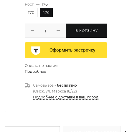
Рост
—
176
170
176
В КОРЗИНУ
Оформить рассрочку
Оплата по частям
Подробнее
Самовывоз -
бесплатно
(Омск, ул. Маркса 18/22)
Подробнее о доставке в ваш город