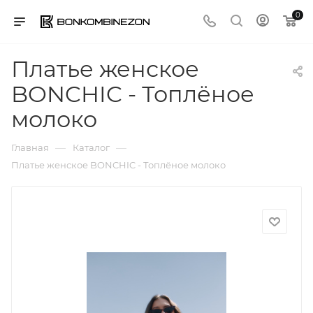
0
Платье женское
BONCHIC - Топлёное
молоко
—
—
Главная
Каталог
Платье женское BONCHIC - Топлёное молоко