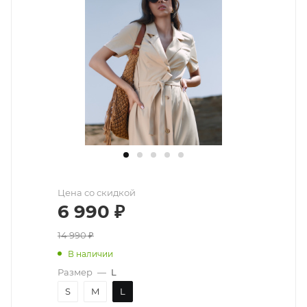
Цена со скидкой
6 990
₽
14 990
₽
В наличии
Размер
—
L
S
M
L