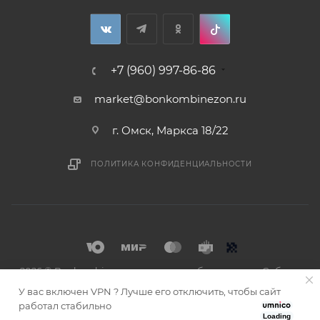
+7 (960) 997-86-86
market@bonkombinezon.ru
г. Омск, Маркса 18/22
ПОЛИТИКА КОНФИДЕНЦИАЛЬНОСТИ
2026 © Bonkombinezon- зимние комбинезоны из Сибири
У вас включен VPN ? Лучше его отключить, чтобы сайт
работал стабильно
Loading