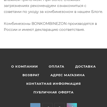
загрязнениях рекомендуем ознакомиться с
советами по уходу за комбинезоном в нашем Блоге.
Комбинезоны BONKOMBINEZON производятся в
России и имеют декларацию соответствия.
О КОМПАНИИ
ОПЛАТА
ДОСТАВКА
ВОЗВРАТ
АДРЕС МАГАЗИНА
КОНТАКТНАЯ ИНФОРМАЦИЯ
ПУБЛИЧНАЯ ОФЕРТА