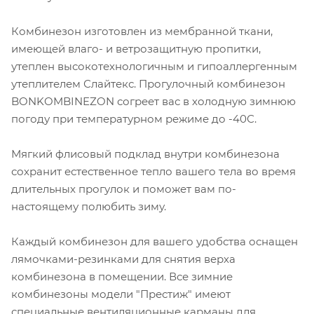
Комбинезон изготовлен из мембранной ткани,
имеющей влаго- и ветрозащитную пропитки,
утеплен высокотехнологичным и гипоаллергенным
утеплителем Слайтекс. Прогулочный комбинезон
BONKOMBINEZON согреет вас в холодную зимнюю
погоду при температурном режиме до -40С.
Мягкий флисовый подклад внутри комбинезона
сохранит естественное тепло вашего тела во время
длительных прогулок и поможет вам по-
настоящему полюбить зиму.
Каждый комбинезон для вашего удобства оснащен
лямочками-резинками для снятия верха
комбинезона в помещении. Все зимние
комбинезоны модели "Престиж" имеют
специальные вентиляционные карманы для