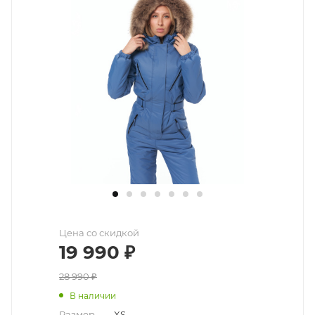
Цена со скидкой
19 990
₽
28 990
₽
В наличии
Размер
—
XS