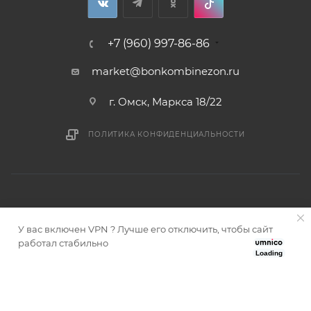
+7 (960) 997-86-86
market@bonkombinezon.ru
г. Омск, Маркса 18/22
ПОЛИТИКА КОНФИДЕНЦИАЛЬНОСТИ
У вас включен VPN ? Лучше его отключить, чтобы сайт
2026 © Bonkombinezon- зимние комбинезоны из Сибири
работал стабильно
Loading