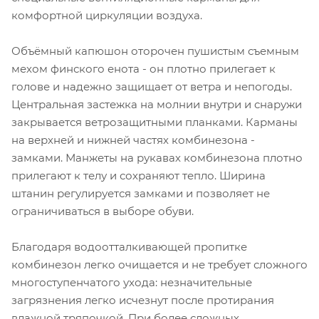
комфортной циркуляции воздуха.
Объёмный капюшон оторочен пушистым съемным
мехом финского енота - он плотно прилегает к
голове и надежно защищает от ветра и непогоды.
Центральная застежка на молнии внутри и снаружи
закрывается ветрозащитными планками. Карманы
на верхней и нижней частях комбинезона -
замками. Манжеты на рукавах комбинезона плотно
прилегают к телу и сохраняют тепло. Ширина
штанин регулируется замками и позволяет не
ограничиваться в выборе обуви.
Благодаря водоотталкивающей пропитке
комбинезон легко очищается и не требует сложного
многоступенчатого ухода: незначительные
загрязнения легко исчезнут после протирания
влажной тряпочкой. При более сложных