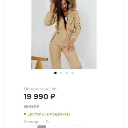
Цена со скидкой
19 990
₽
28 990
₽
Доступны к предзаказу
Размер
—
S