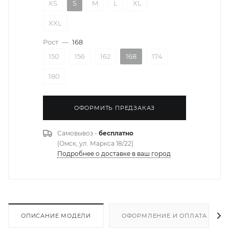
XS
S
M
L
XL
XXL
Рост
—
168
150
156
162
168
174
180
ОФОРМИТЬ ПРЕДЗАКАЗ
Самовывоз -
бесплатно
(Омск, ул. Маркса 18/22)
Подробнее о доставке в ваш город
ОПИСАНИЕ МОДЕЛИ
ОФОРМЛЕНИЕ И ОПЛАТА ЗАКА