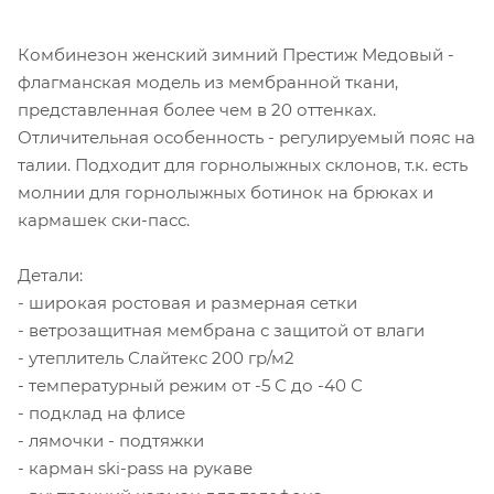
Комбинезон женский зимний Престиж Медовый -
флагманская модель из мембранной ткани,
представленная более чем в 20 оттенках.
Отличительная особенность - регулируемый пояс на
талии. Подходит для горнолыжных склонов, т.к. есть
молнии для горнолыжных ботинок на брюках и
кармашек ски-пасс.
Детали:
- широкая ростовая и размерная сетки
- ветрозащитная мембрана с защитой от влаги
- утеплитель Слайтекс 200 гр/м2
- температурный режим от -5 С до -40 С
- подклад на флисе
- лямочки - подтяжки
- карман ski-pass на рукаве