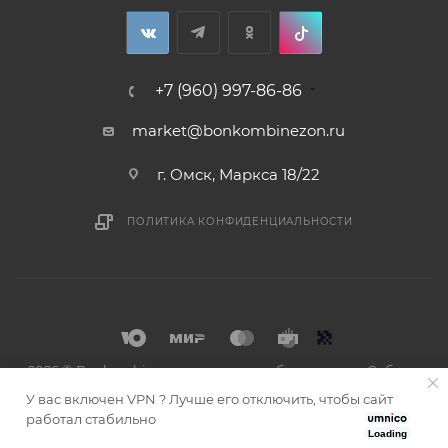
+7 (960) 997-86-86
market@bonkombinezon.ru
г. Омск, Маркса 18/22
ПОЛИТИКА КОНФИДЕНЦИАЛЬНОСТИ
2026 © Bonkombinezon- зимние комбинезоны из Сибири
У вас включен VPN ? Лучше его отключить, чтобы сайт
работал стабильно
Loading