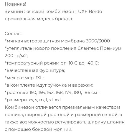
Новинка!
Зимний женский комбинезон LUXE Bordo
премиальная модель бренда.
Состав:
*мягкая ветрозащитная мембрана 3000/3000
*утеплитель нового поколения Слайтекс Премиум
200 гр/м2;
*температурный режим от -10 С до -40 С;
*качественная фурнитура;
*мех размер 3XL;
*в комплекте идут сумочка и варежки;
*ростовки 150, 156, 162, 168, 174, 180, 186 см !
*размеры xs, s, m, l, xl, xxl
Комбинезон отличается премиальным качеством
пошива, широкой ростовой и размерной сеткой, а
также возможностью регулировать ширину штанин
с помощью боковой молнии.