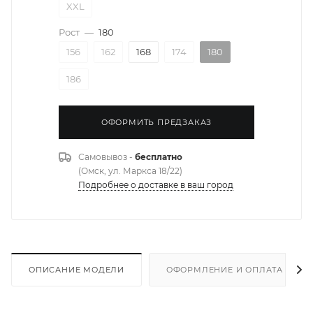
XXL
Рост
—
180
156
162
168
174
180
186
ОФОРМИТЬ ПРЕДЗАКАЗ
Самовывоз -
бесплатно
(Омск, ул. Маркса 18/22)
Подробнее о доставке в ваш город
ОПИСАНИЕ МОДЕЛИ
ОФОРМЛЕНИЕ И ОПЛАТА ЗАКА