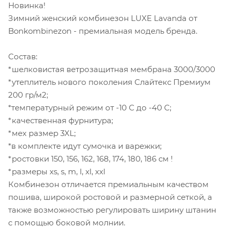
Новинка!
Зимний женский комбинезон LUXE Lavanda от
Bonkombinezon - премиальная модель бренда.
Состав:
*шелковистая ветрозащитная мембрана 3000/3000
*утеплитель нового поколения Слайтекс Премиум
200 гр/м2;
*температурный режим от -10 С до -40 С;
*качественная фурнитура;
*мех размер 3XL;
*в комплекте идут сумочка и варежки;
*ростовки 150, 156, 162, 168, 174, 180, 186 см !
*размеры xs, s, m, l, xl, xxl
Комбинезон отличается премиальным качеством
пошива, широкой ростовой и размерной сеткой, а
также возможностью регулировать ширину штанин
с помощью боковой молнии.