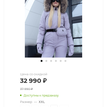
Цена со скидкой
32 990
₽
37 990
₽
Доступны к предзаказу
Размер
—
XXL