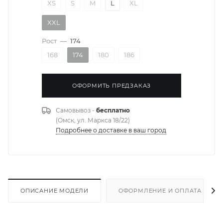
XS
S
M
L
XL
XXL
Рост
—
174
168
174
180
186
ОФОРМИТЬ ПРЕДЗАКАЗ
Самовывоз -
бесплатно
(Омск, ул. Маркса 18/22)
Подробнее о доставке в ваш город
ОПИСАНИЕ МОДЕЛИ
ОФОРМЛЕНИЕ И ОПЛАТА ЗАКА