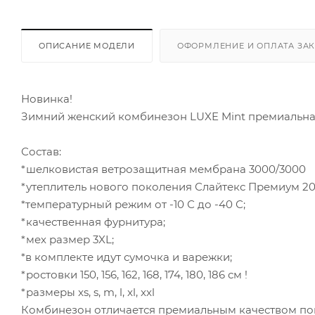
ОПИСАНИЕ МОДЕЛИ
ОФОРМЛЕНИЕ И ОПЛАТА ЗА
Новинка!
Зимний женский комбинезон LUXE Mint премиальна
Состав:
*шелковистая ветрозащитная мембрана 3000/3000
*утеплитель нового поколения Слайтекс Премиум 20
*температурный режим от -10 С до -40 С;
*качественная фурнитура;
*мех размер 3XL;
*в комплекте идут сумочка и варежки;
*ростовки 150, 156, 162, 168, 174, 180, 186 см !
*размеры xs, s, m, l, xl, xxl
Комбинезон отличается премиальным качеством пош