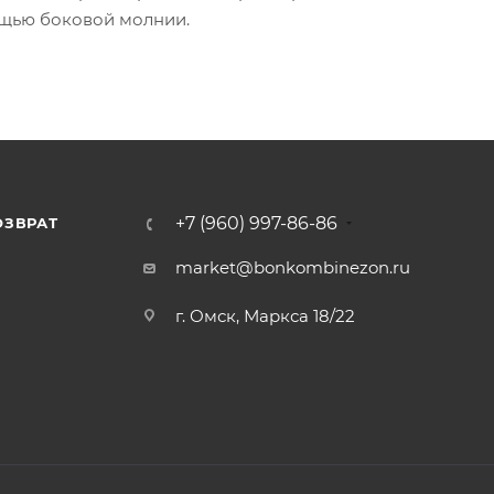
щью боковой молнии.
+7 (960) 997-86-86
ОЗВРАТ
Я
market@bonkombinezon.ru
г. Омск, Маркса 18/22