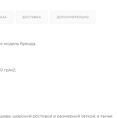
КАЗА
ДОСТАВКА
ДОПОЛНИТЕЛЬНО
я модель бренда.
0 гр/м2;
ива, широкой ростовой и размерной сеткой, а также