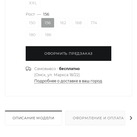
XXL
Рост
—
156
150
156
162
168
174
180
186
ОФОРМИТЬ ПРЕДЗАКАЗ
Самовывоз -
бесплатно
(Омск, ул. Маркса 18/22)
Подробнее о доставке в ваш город
ОПИСАНИЕ МОДЕЛИ
ОФОРМЛЕНИЕ И ОПЛАТА ЗАКА