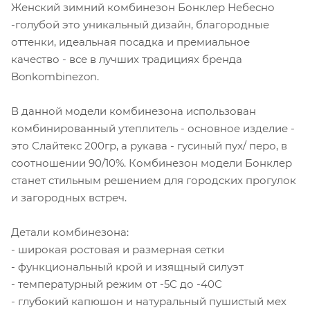
Женский зимний комбинезон Бонклер Небесно
-голубой это уникальный дизайн, благородные
оттенки, идеальная посадка и премиальное
качество - все в лучших традициях бренда
Bonkombinezon.
В данной модели комбинезона использован
комбинированный утеплитель - основное изделие -
это Слайтекс 200гр, а рукава - гусиный пух/ перо, в
соотношении 90/10%. Комбинезон модели Бонклер
станет стильным решением для городских прогулок
и загородных встреч.
Детали комбинезона:
- широкая ростовая и размерная сетки
- функциональный крой и изящный силуэт
- температурный режим от -5С до -40С
- глубокий капюшон и натуральный пушистый мех