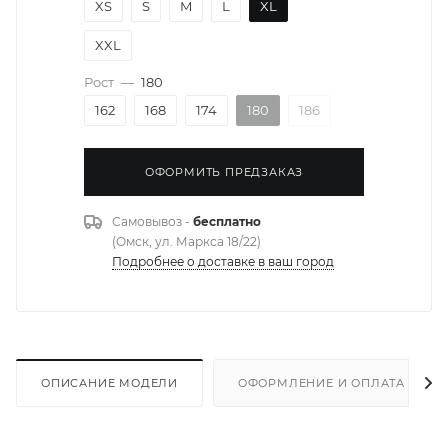
XS
S
M
L
XL
XXL
Рост
—
180
162
168
174
180
186
ОФОРМИТЬ ПРЕДЗАКАЗ
Самовывоз -
бесплатно
(Омск, ул. Маркса 18/22)
Подробнее о доставке в ваш город
ОПИСАНИЕ МОДЕЛИ
ОФОРМЛЕНИЕ И ОПЛАТА ЗАКА