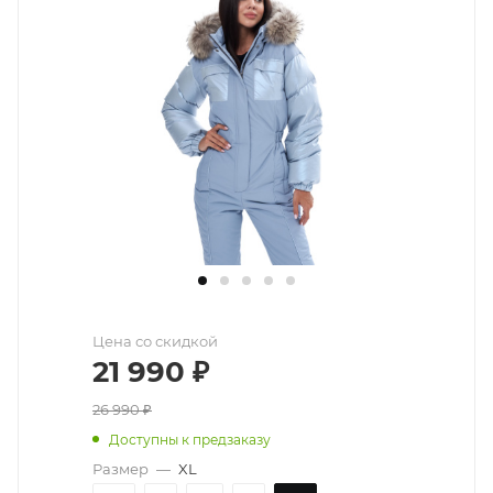
Цена со скидкой
21 990
₽
26 990
₽
Доступны к предзаказу
Размер
—
XL