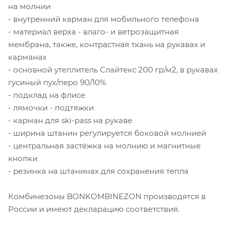
на молнии
- внутренний карман для мобильного телефона
- материал верха - влаго- и ветрозащитная
мембрана, также, контрастная ткань на рукавах и
карманах
- основной утеплитель Слайтекс 200 гр/м2, в рукавах
гусиный пух/перо 90/10%
- подклад на флисе
- лямочки - подтяжки
- карман для ski-pass на рукаве
- ширина штанин регулируется боковой молнией
- центральная застёжка на молнию и магнитные
кнопки
- резинка на штанинах для сохранения тепла
Комбинезоны BONKOMBINEZON производятся в
России и имеют декларацию соответствия.