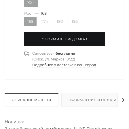
XXL
Рост
—
168
168
174
180
186
ОФОРМИТЬ ПРЕДЗАКАЗ
Самовывоз -
бесплатно
(Омск, ул. Маркса 18/22)
Подробнее о доставке в ваш город
ОПИСАНИЕ МОДЕЛИ
ОФОРМЛЕНИЕ И ОПЛАТА ЗАКА
Новинка!
Зимний женский комбинезон LUXE Titanium от