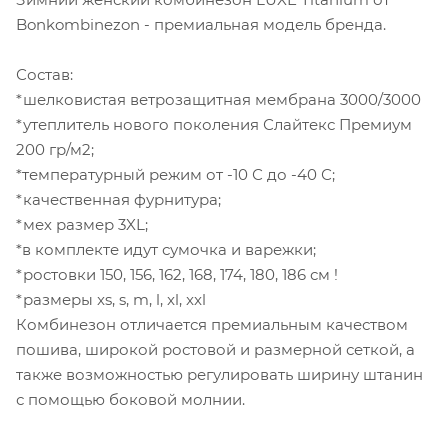
Bonkombinezon - премиальная модель бренда.
Состав:
*шелковистая ветрозащитная мембрана 3000/3000
*утеплитель нового поколения Слайтекс Премиум
200 гр/м2;
*температурный режим от -10 С до -40 С;
*качественная фурнитура;
*мех размер 3XL;
*в комплекте идут сумочка и варежки;
*ростовки 150, 156, 162, 168, 174, 180, 186 см !
*размеры xs, s, m, l, xl, xxl
Комбинезон отличается премиальным качеством
пошива, широкой ростовой и размерной сеткой, а
также возможностью регулировать ширину штанин
с помощью боковой молнии.