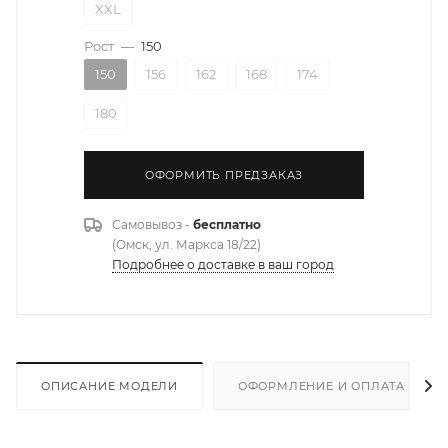
XXL
Рост
—
150
150
156
162
168
174
180
ОФОРМИТЬ ПРЕДЗАКАЗ
Самовывоз -
бесплатно
(Омск, ул. Маркса 18/22)
Подробнее о доставке в ваш город
ОПИСАНИЕ МОДЕЛИ
ОФОРМЛЕНИЕ И ОПЛАТА ЗАКА