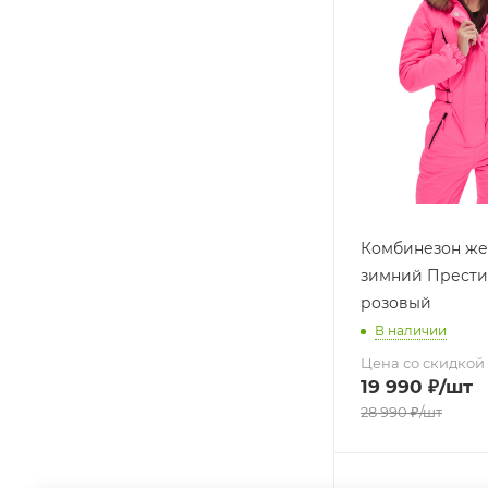
Комбинезон же
зимний Прести
розовый
В наличии
Цена со скидкой
19 990
₽
/шт
28 990
₽
/шт