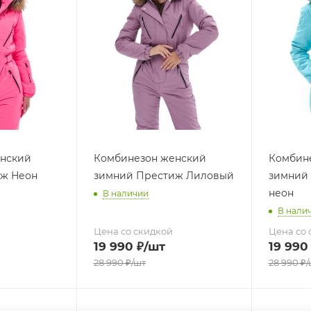
нский
Комбинезон женский
Комбин
ж Неон
зимний Престиж Лиловый
зимний 
неон
В наличии
В нали
Цена со скидкой
Цена со 
19 990
₽
/шт
19 990
28 990
₽
/шт
28 990
₽
/