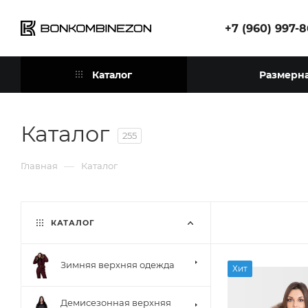
+7 (960) 997-
Каталог
Размерна
Каталог
255
—
Главная
Каталог
КАТАЛОГ
Зимняя верхняя одежда
Хит
Демисезонная верхняя