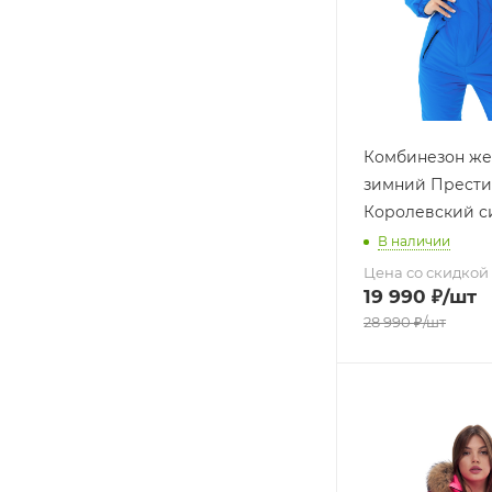
Комбинезон же
зимний Прест
Королевский с
В наличии
Цена со скидкой
19 990
₽
/шт
28 990
₽
/шт