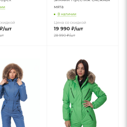
мята
чии
В наличии
скидкой
Цена со скидкой
₽
/шт
19 990
₽
/шт
шт
28 990
₽
/шт