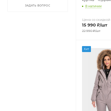
ЗАДАТЬ ВОПРОС
В наличии
Цена со скидкой
15 990
₽
/шт
22 990
₽
/шт
Хит