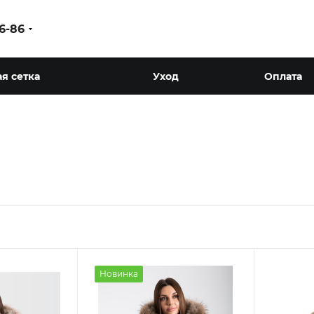
86-86
я сетка
Уход
Оплата
Новинка