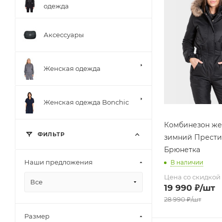
одежда
Аксессуары
Женская одежда
Женская одежда Bonchic
Комбинезон же
ФИЛЬТР
зимний Прест
Брюнетка
Наши предложения
В наличии
Цена со скидкой
Все
19 990
₽
/шт
28 990
₽
/шт
Размер