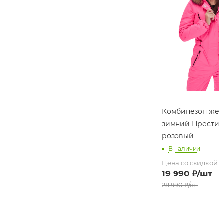
Комбинезон же
зимний Прести
розовый
В наличии
Цена со скидкой
19 990
₽
/шт
28 990
₽
/шт