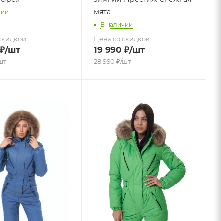
мята
чии
В наличии
скидкой
Цена со скидкой
₽
/шт
19 990
₽
/шт
шт
28 990
₽
/шт