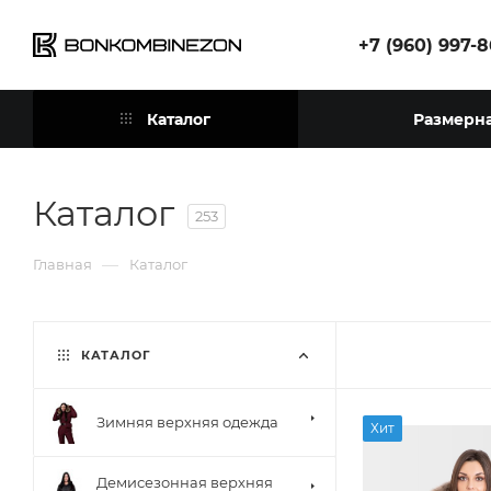
+7 (960) 997-
Каталог
Размерна
Каталог
253
—
Главная
Каталог
КАТАЛОГ
Зимняя верхняя одежда
Хит
Демисезонная верхняя