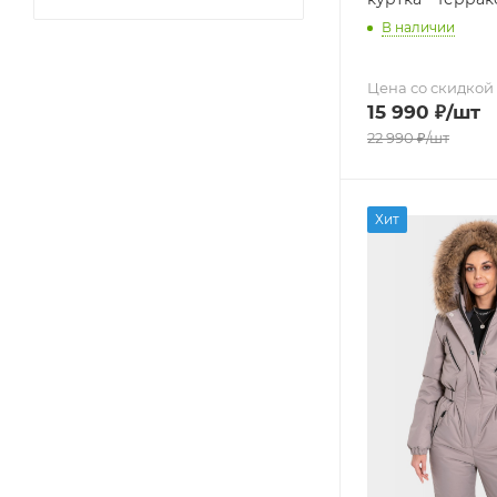
В наличии
Цена со скидкой
15 990
₽
/шт
22 990
₽
/шт
Хит