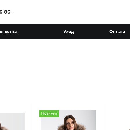
86-86
я сетка
Уход
Оплата
Новинка