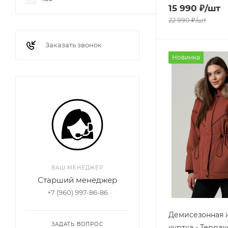
15 990
₽
/шт
22 990
₽
/шт
Заказать звонок
Новинка
ВАШ МЕНЕДЖЕР
Старший менеджер
+7 (960) 997-86-86
Демисезонная 
ЗАДАТЬ ВОПРОС
куртка - Террак