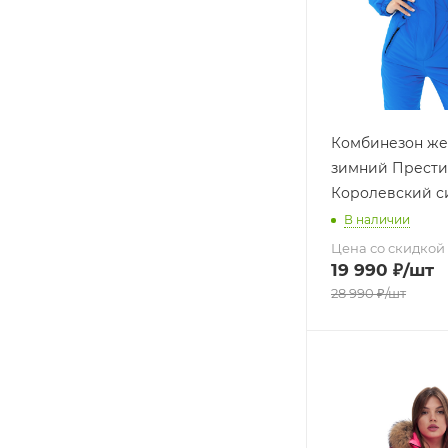
Комбинезон же
зимний Прест
Королевский с
В наличии
Цена со скидкой
19 990
₽
/шт
28 990
₽
/шт