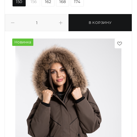
150
156
162
168
174
В КОРЗИНУ
Новинка