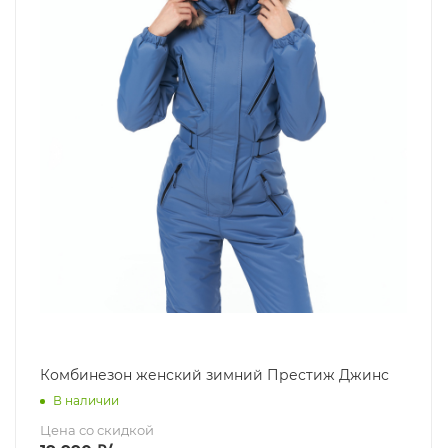
Комбинезон женский зимний Престиж Джинс
В наличии
Цена со скидкой