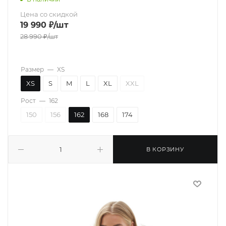
Цена со скидкой
19 990
₽
/шт
28 990
₽
/шт
Размер
—
XS
XS
S
M
L
XL
XXL
Рост
—
162
150
156
162
168
174
В КОРЗИНУ