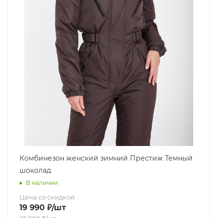
Комбинезон женский зимний Престиж Темный
шоколад
В наличии
Цена со скидкой
19 990
₽
/шт