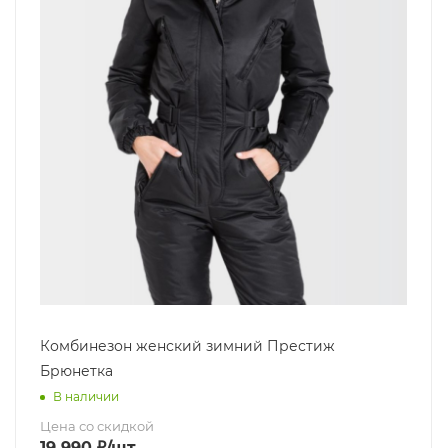
Комбинезон женский зимний Престиж
Брюнетка
В наличии
Цена со скидкой
19 990
₽
/шт