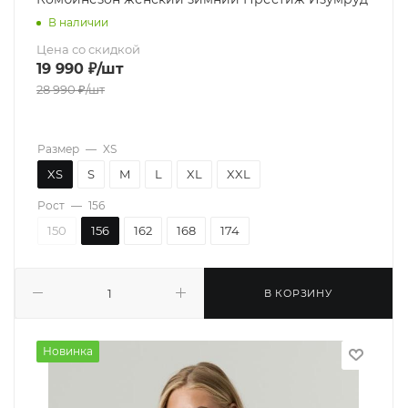
В наличии
Цена со скидкой
19 990
₽
/шт
28 990
₽
/шт
Размер
—
XS
XS
S
M
L
XL
XXL
Рост
—
156
150
156
162
168
174
В КОРЗИНУ
Новинка