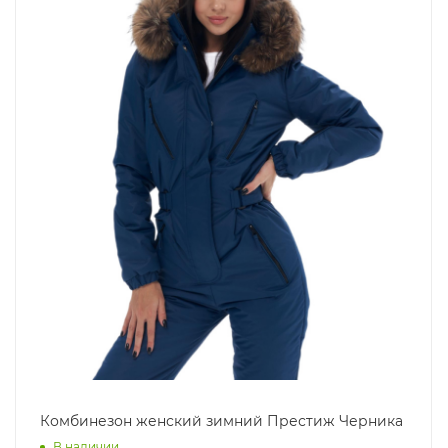
Комбинезон женский зимний Престиж Черника
В наличии