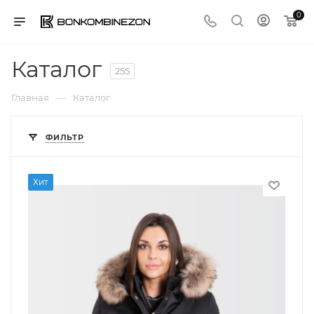
0
Каталог
255
—
Главная
Каталог
ФИЛЬТР
Хит