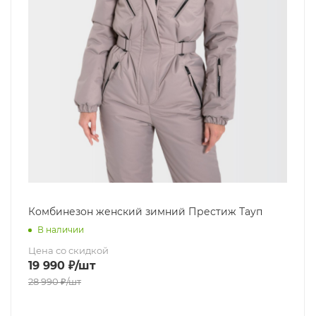
Комбинезон женский зимний Престиж Тауп
В наличии
Цена со скидкой
19 990
₽
/шт
28 990
₽
/шт