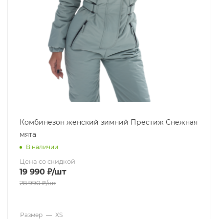
Комбинезон женский зимний Престиж Снежная
мята
В наличии
Цена со скидкой
19 990
₽
/шт
28 990
₽
/шт
Размер
—
XS