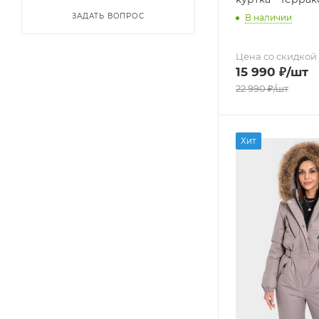
ЗАДАТЬ ВОПРОС
В наличии
Цена со скидкой
15 990
₽
/шт
22 990
₽
/шт
Хит