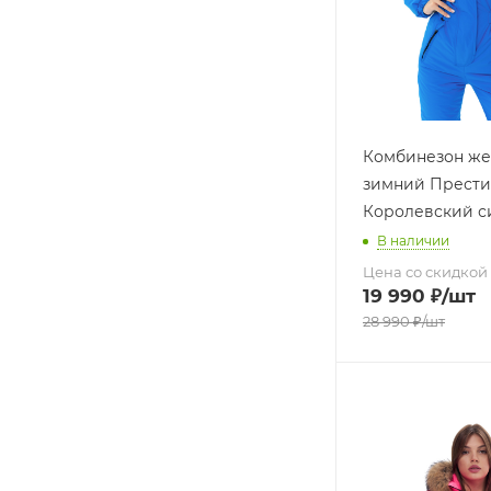
Комбинезон же
зимний Прест
Королевский с
В наличии
Цена со скидкой
19 990
₽
/шт
28 990
₽
/шт