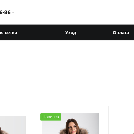
86-86
я сетка
Уход
Оплата
Новинка