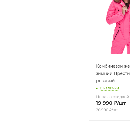
Комбинезон же
зимний Прести
розовый
В наличии
Цена со скидкой
19 990
₽
/шт
28 990
₽
/шт