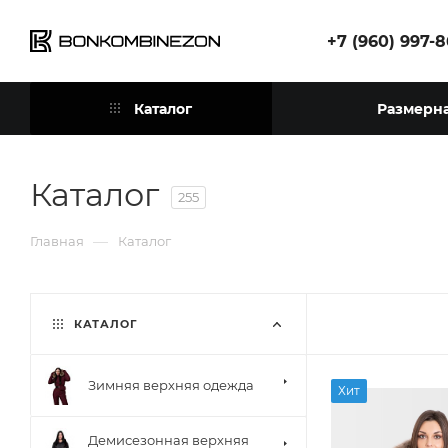
+7 (960) 997-
Каталог
Размерна
Каталог
255
—
Главная
Каталог
КАТАЛОГ
Зимняя верхняя одежда
Хит
Демисезонная верхняя