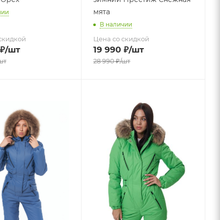
мята
чии
В наличии
скидкой
Цена со скидкой
₽
/шт
19 990
₽
/шт
шт
28 990
₽
/шт