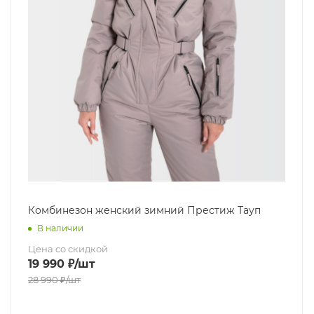
Комбинезон женский зимний Престиж Тауп
В наличии
Цена со скидкой
19 990
₽
/шт
28 990
₽
/шт