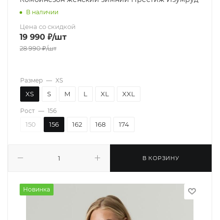
В наличии
Цена со скидкой
19 990
₽
/шт
28 990
₽
/шт
Размер
—
XS
XS
S
M
L
XL
XXL
Рост
—
156
150
156
162
168
174
В КОРЗИНУ
Новинка