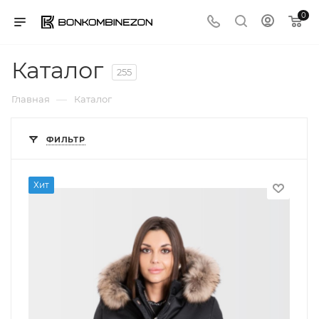
0
Каталог
255
—
Главная
Каталог
ФИЛЬТР
Хит