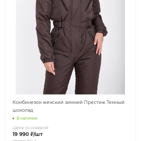
Комбинезон женский зимний Престиж Темный
шоколад
В наличии
Цена со скидкой
19 990
₽
/шт