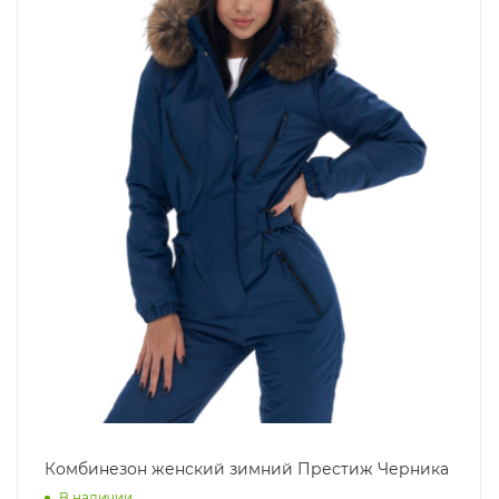
Комбинезон женский зимний Престиж Черника
В наличии