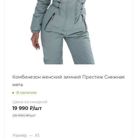
Комбинезон женский зимний Престиж Снежная
мята
В наличии
Цена со скидкой
19 990
₽
/шт
28 990
₽
/шт
Размер
—
XS