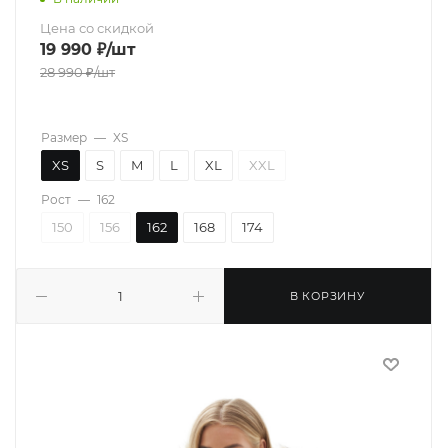
Цена со скидкой
19 990
₽
/шт
28 990
₽
/шт
Размер
—
XS
XS
S
M
L
XL
XXL
Рост
—
162
150
156
162
168
174
В КОРЗИНУ