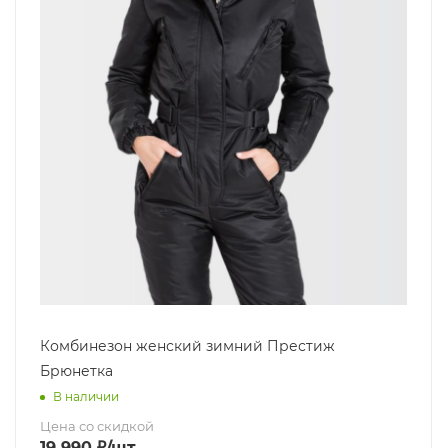
Комбинезон женский зимний Престиж
Брюнетка
В наличии
Цена со скидкой
19 990
₽
/шт