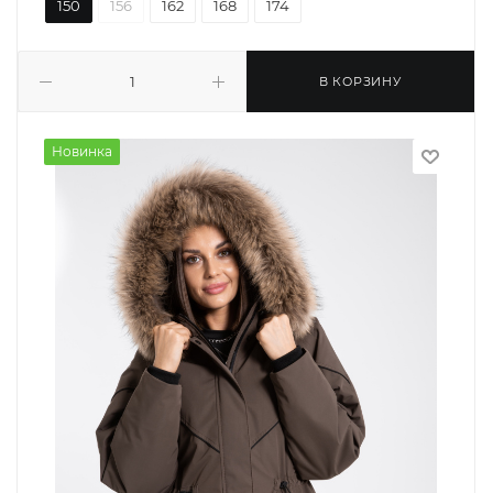
150
156
162
168
174
В КОРЗИНУ
Новинка