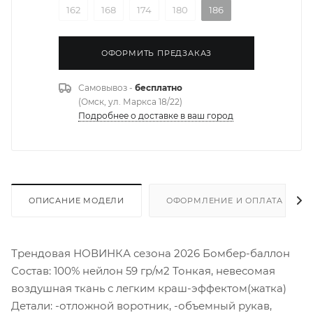
162
168
174
180
186
ОФОРМИТЬ ПРЕДЗАКАЗ
Самовывоз -
бесплатно
(Омск, ул. Маркса 18/22)
Подробнее о доставке в ваш город
ОПИСАНИЕ МОДЕЛИ
ОФОРМЛЕНИЕ И ОПЛАТА ЗАКА
Трендовая НОВИНКА сезона 2026 Бомбер-баллон
Состав: 100% нейлон 59 гр/м2 Тонкая, невесомая
воздушная ткань с легким краш-эффектом(жатка)
Детали: -отложной воротник, -объемный рукав,