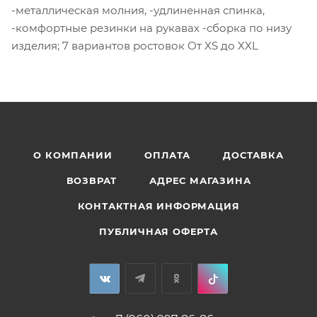
-металлическая молния, -удлиненная спинка,
-комфортные резинки на рукавах -сборка по низу
изделия; 7 вариантов ростовок От XS до XXL
О КОМПАНИИ
ОПЛАТА
ДОСТАВКА
ВОЗВРАТ
АДРЕС МАГАЗИНА
КОНТАКТНАЯ ИНФОРМАЦИЯ
ПУБЛИЧНАЯ ОФЕРТА