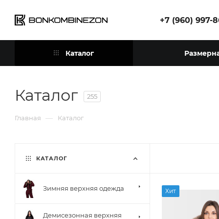
+7 (960) 997-
Каталог
Размерна
Каталог
255
—
Главная
Каталог
КАТАЛОГ
Зимняя верхняя одежда
Хит
Демисезонная верхняя