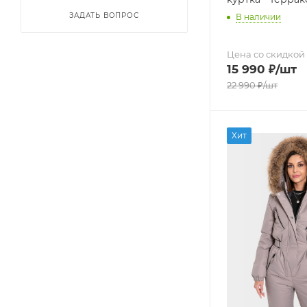
ЗАДАТЬ ВОПРОС
В наличии
Цена со скидкой
15 990
₽
/шт
22 990
₽
/шт
Хит