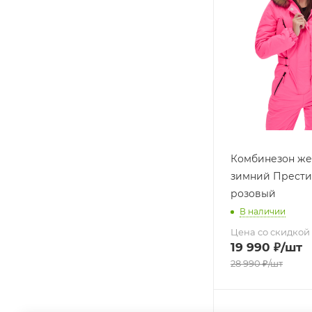
Комбинезон же
зимний Прести
розовый
В наличии
Цена со скидкой
19 990
₽
/шт
28 990
₽
/шт