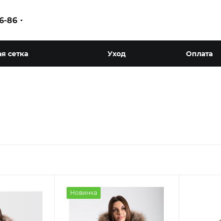
86-86
я сетка
Уход
Оплата
Новинка