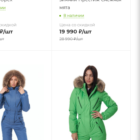
мята
чии
В наличии
скидкой
Цена со скидкой
₽
/шт
19 990
₽
/шт
шт
28 990
₽
/шт