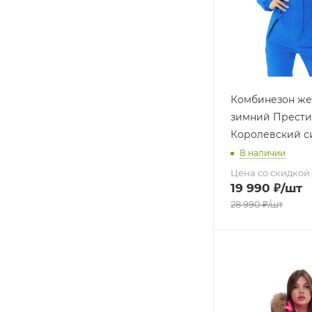
Комбинезон же
зимний Прест
Королевский с
В наличии
Цена со скидкой
19 990
₽
/шт
28 990
₽
/шт