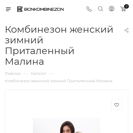
0
Комбинезон женский
зимний
Приталенный
Малина
—
—
Главная
Каталог
Комбинезон женский зимний Приталенный Малина