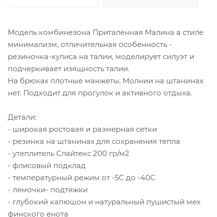
Модель комбинезона Приталенная Малина в стиле
минимализм, отличительная особенность -
резиночка-кулиса на талии, моделирует силуэт и
подчеркивает изящность талии.
На брюках плотные манжеты. Молнии на штанинах
нет. Подходит для прогулок и активного отдыха.
Детали:
- широкая ростовая и размерная сетки
- резинка на штанинах для сохранения тепла
- утеплитель Слайтекс 200 гр/м2
- флисовый подклад
- температурный режим от -5С до -40С
- лямочки- подтяжки
- глубокий капюшон и натуральный пушистый мех
финского енота