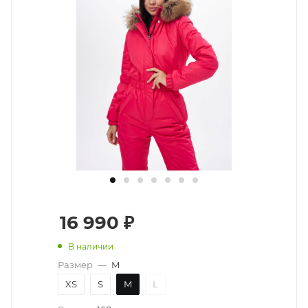
16 990
₽
В наличии
Размер
—
M
XS
S
M
L