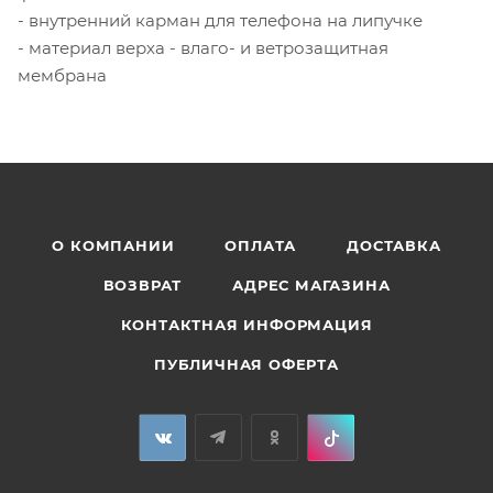
- внутренний карман для телефона на липучке
- материал верха - влаго- и ветрозащитная
мембрана
О КОМПАНИИ
ОПЛАТА
ДОСТАВКА
ВОЗВРАТ
АДРЕС МАГАЗИНА
КОНТАКТНАЯ ИНФОРМАЦИЯ
ПУБЛИЧНАЯ ОФЕРТА