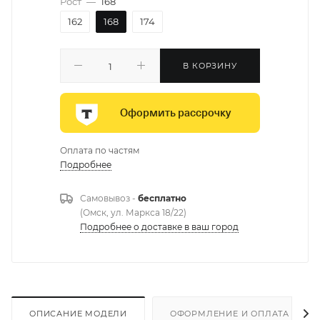
Рост
—
168
162
168
174
В КОРЗИНУ
Оформить рассрочку
Оплата по частям
Подробнее
Самовывоз -
бесплатно
(Омск, ул. Маркса 18/22)
Подробнее о доставке в ваш город
ОПИСАНИЕ МОДЕЛИ
ОФОРМЛЕНИЕ И ОПЛАТА ЗАКА