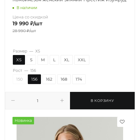
В наличии
Цена со скидкой
19 990
₽
/шт
28 990
₽
/шт
Размер
—
XS
XS
S
M
L
XL
XXL
Рост
—
156
150
156
162
168
174
В КОРЗИНУ
Новинка