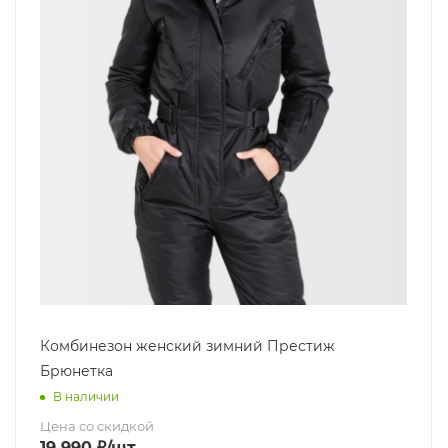
Комбинезон женский зимний Престиж
Брюнетка
В наличии
Цена со скидкой
19 990
₽
/шт