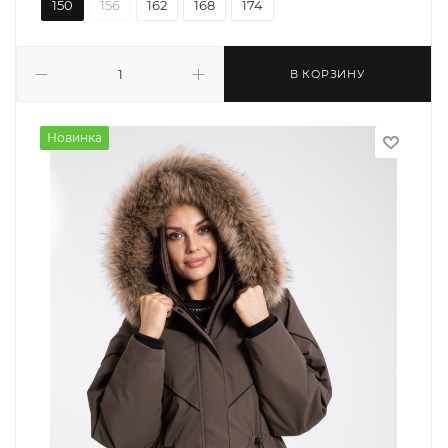
150
156
162
168
174
В КОРЗИНУ
Новинка