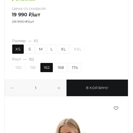
Цена со скидкой
19 990
₽
/шт
28 990
₽
/шт
Размер
—
XS
XS
S
M
L
XL
XXL
Рост
—
162
150
156
162
168
174
В КОРЗИНУ