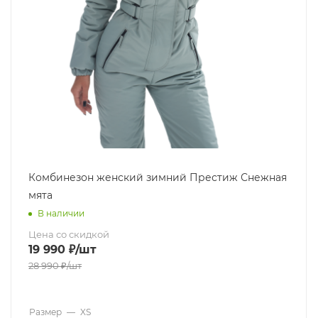
Комбинезон женский зимний Престиж Снежная
мята
В наличии
Цена со скидкой
19 990
₽
/шт
28 990
₽
/шт
Размер
—
XS