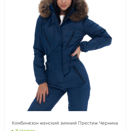
Комбинезон женский зимний Престиж Черника
В наличии