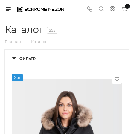
0
Каталог
255
—
Главная
Каталог
ФИЛЬТР
Хит