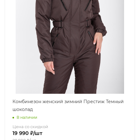
Комбинезон женский зимний Престиж Темный
шоколад
В наличии
Цена со скидкой
19 990
₽
/шт