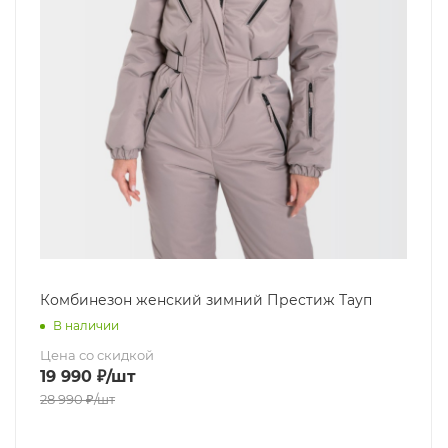
Комбинезон женский зимний Престиж Тауп
В наличии
Цена со скидкой
19 990
₽
/шт
28 990
₽
/шт