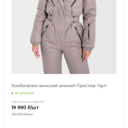
Комбинезон женский зимний Престиж Тауп
В наличии
Цена со скидкой
19 990
₽
/шт
28 990
₽
/шт