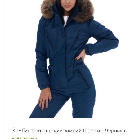
Комбинезон женский зимний Престиж Черника
В наличии