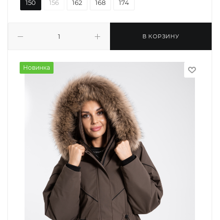
150
156
162
168
174
В КОРЗИНУ
Новинка