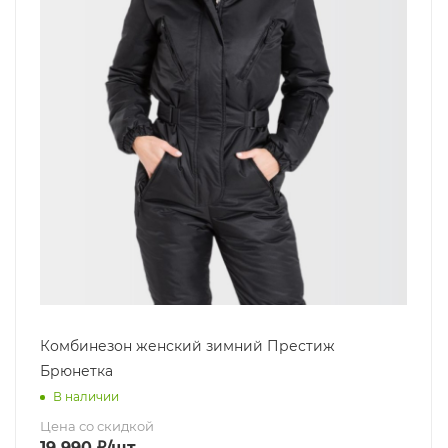
Комбинезон женский зимний Престиж
Брюнетка
В наличии
Цена со скидкой
19 990
₽
/шт