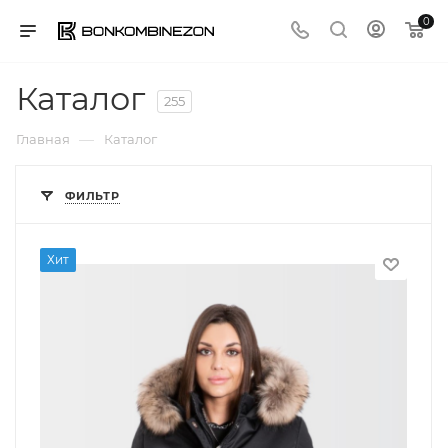
0
Каталог
255
—
Главная
Каталог
ФИЛЬТР
Хит