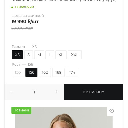
В наличии
Цена со скидкой
19 990
₽
/шт
28 990
₽
/шт
Размер
—
XS
XS
S
M
L
XL
XXL
Рост
—
156
150
156
162
168
174
В КОРЗИНУ
Новинка