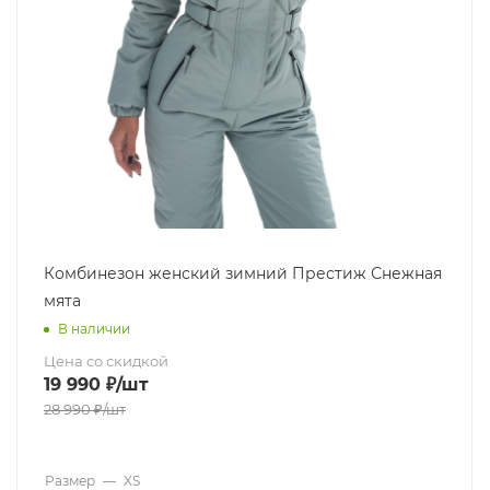
Комбинезон женский зимний Престиж Снежная
мята
В наличии
Цена со скидкой
19 990
₽
/шт
28 990
₽
/шт
Размер
—
XS