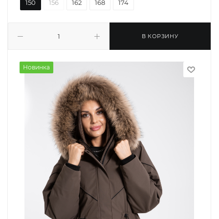
150
156
162
168
174
В КОРЗИНУ
Новинка