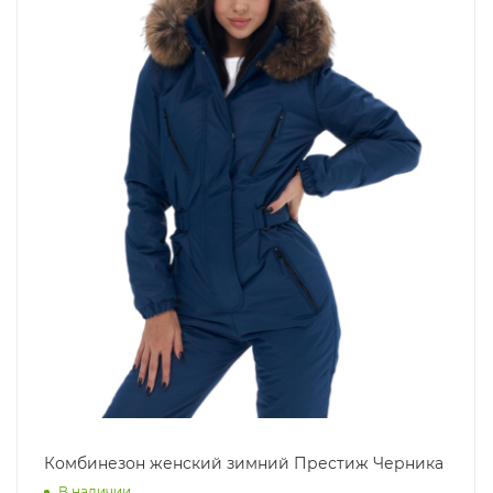
Комбинезон женский зимний Престиж Черника
В наличии