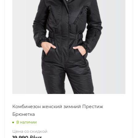
Комбинезон женский зимний Престиж
Брюнетка
В наличии
Цена со скидкой
19 990
₽
/шт