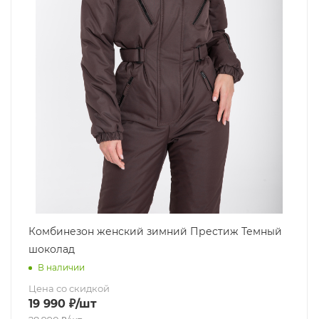
Комбинезон женский зимний Престиж Темный
шоколад
В наличии
Цена со скидкой
19 990
₽
/шт