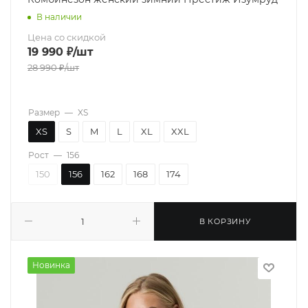
В наличии
Цена со скидкой
19 990
₽
/шт
28 990
₽
/шт
Размер
—
XS
XS
S
M
L
XL
XXL
Рост
—
156
150
156
162
168
174
В КОРЗИНУ
Новинка