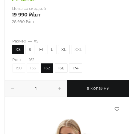
Цена со скидкой
19 990
₽
/шт
28 990
₽
/шт
Размер
—
XS
XS
S
M
L
XL
XXL
Рост
—
162
150
156
162
168
174
В КОРЗИНУ