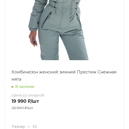
Комбинезон женский зимний Престиж Снежная
мята
В наличии
Цена со скидкой
19 990
₽
/шт
28 990
₽
/шт
Размер
—
XS