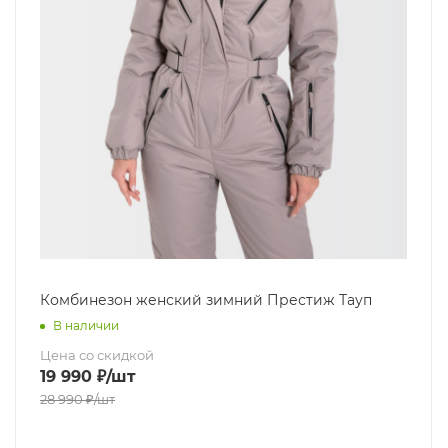
Комбинезон женский зимний Престиж Тауп
В наличии
Цена со скидкой
19 990
₽
/шт
28 990
₽
/шт