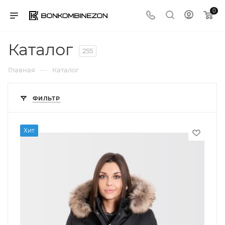
0
Каталог
255
—
Главная
Каталог
ФИЛЬТР
Хит