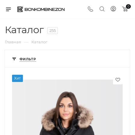
0
Каталог
255
—
Главная
Каталог
ФИЛЬТР
Хит