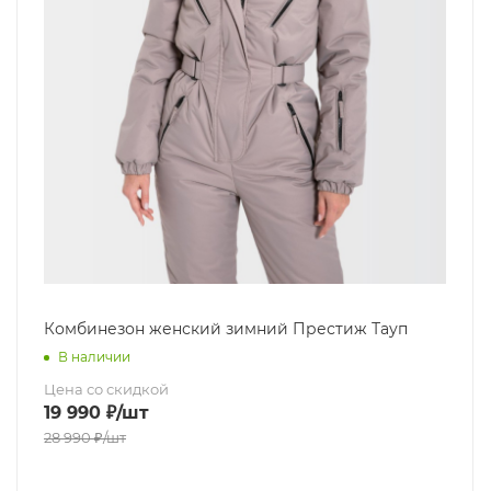
Комбинезон женский зимний Престиж Тауп
В наличии
Цена со скидкой
19 990
₽
/шт
28 990
₽
/шт