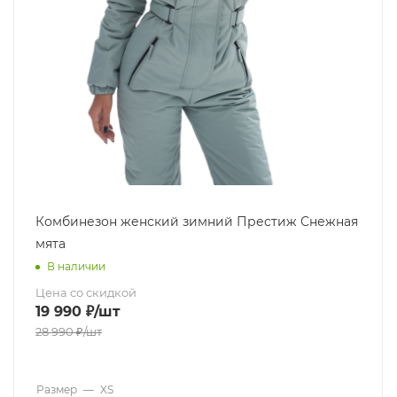
Комбинезон женский зимний Престиж Снежная
мята
В наличии
Цена со скидкой
19 990
₽
/шт
28 990
₽
/шт
Размер
—
XS