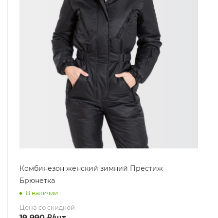
Комбинезон женский зимний Престиж
Брюнетка
В наличии
Цена со скидкой
19 990
₽
/шт