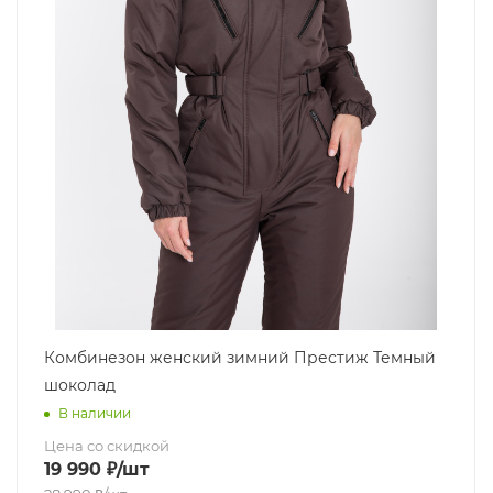
Комбинезон женский зимний Престиж Темный
шоколад
В наличии
Цена со скидкой
19 990
₽
/шт