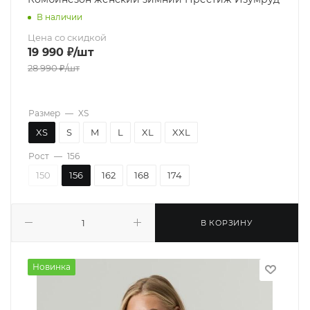
В наличии
Цена со скидкой
19 990
₽
/шт
28 990
₽
/шт
Размер
—
XS
XS
S
M
L
XL
XXL
Рост
—
156
150
156
162
168
174
В КОРЗИНУ
Новинка