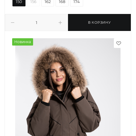
150
156
162
168
174
В КОРЗИНУ
Новинка