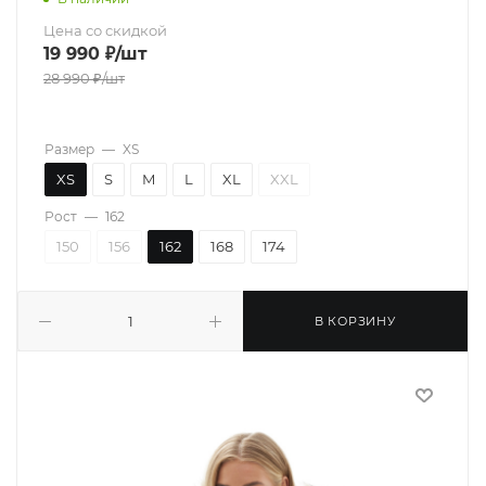
Цена со скидкой
19 990
₽
/шт
28 990
₽
/шт
Размер
—
XS
XS
S
M
L
XL
XXL
Рост
—
162
150
156
162
168
174
В КОРЗИНУ