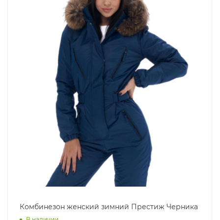
Комбинезон женский зимний Престиж Черника
В наличии