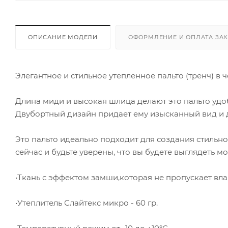
ОПИСАНИЕ МОДЕЛИ
ОФОРМЛЕНИЕ И ОПЛАТА ЗА
Элегантное и стильное утепленное пальто (тренч) в
Длина миди и высокая шлица делают это пальто уд
Двубортный дизайн придает ему изысканный вид и 
Это пальто идеально подходит для создания стильно
сейчас и будьте уверены, что вы будете выглядеть 
•Ткань с эффектом замши,которая не пропускает вла
•Утеплитель Слайтекс микро - 60 гр.