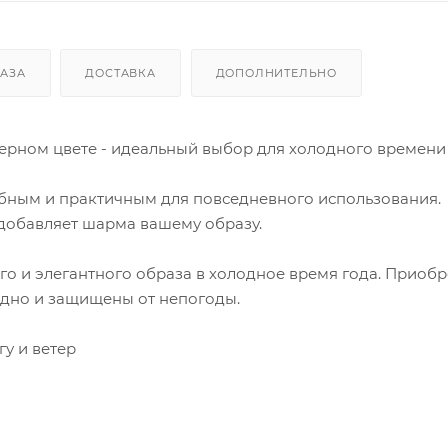
КАЗА
ДОСТАВКА
ДОПОЛНИТЕЛЬНО
 черном цвете - идеальный выбор для холодного времени 
обным и практичным для повседневного использования.
добавляет шарма вашему образу.
го и элегантного образа в холодное время года. Приобр
модно и защищены от непогоды.
гу и ветер