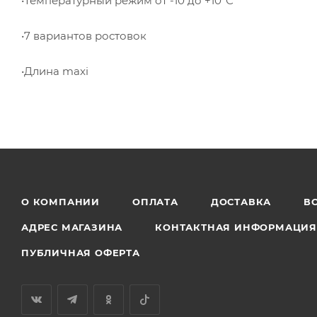
•Температурный режим от -10 до +10°С
•7 вариантов ростовок
•Длина maxi
О КОМПАНИИ
ОПЛАТА
ДОСТАВКА
В
АДРЕС МАГАЗИНА
КОНТАКТНАЯ ИНФОРМАЦИ
ПУБЛИЧНАЯ ОФЕРТА