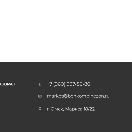
+7 (960) 997-86-86
ОЗВРАТ
Я
market@bonkombinezon.ru
г. Омск, Маркса 18/22