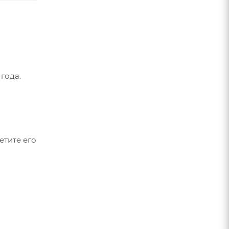
года.
етите его