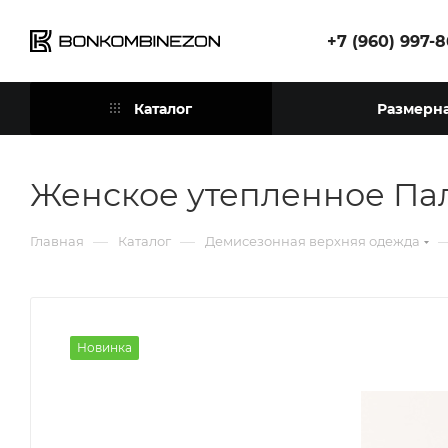
+7 (960) 997-
Каталог
Размерна
Женское утепленное Пал
—
—
Главная
Каталог
Демисезонная верхняя одежда
Новинка