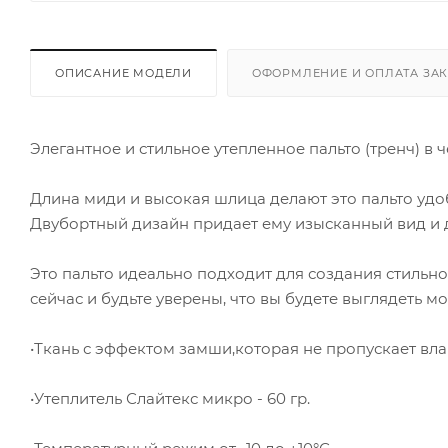
ОПИСАНИЕ МОДЕЛИ
ОФОРМЛЕНИЕ И ОПЛАТА ЗА
Элегантное и стильное утепленное пальто (тренч) в
Длина миди и высокая шлица делают это пальто уд
Двубортный дизайн придает ему изысканный вид и 
Это пальто идеально подходит для создания стильно
сейчас и будьте уверены, что вы будете выглядеть 
•Ткань с эффектом замши,которая не пропускает вла
•Утеплитель Слайтекс микро - 60 гр.