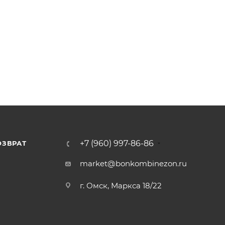
+7 (960) 997-86-86
ОЗВРАТ
Я
market@bonkombinezon.ru
г. Омск, Маркса 18/22