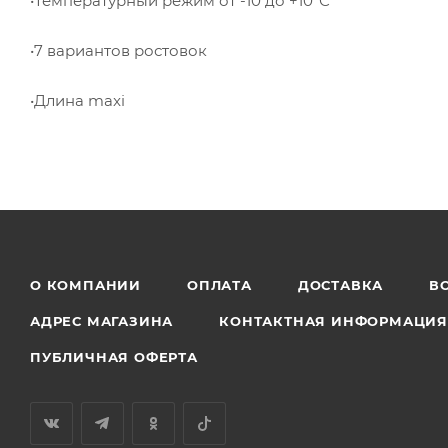
•Температурный режим от -10 до +10°С
•7 вариантов ростовок
•Длина maxi
О КОМПАНИИ
ОПЛАТА
ДОСТАВКА
В
АДРЕС МАГАЗИНА
КОНТАКТНАЯ ИНФОРМАЦИ
ПУБЛИЧНАЯ ОФЕРТА