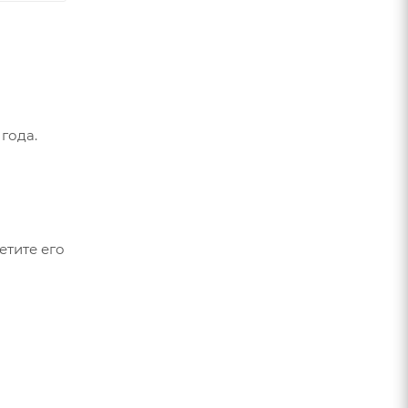
года.
етите его