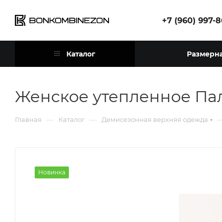
+7 (960) 997-
Каталог
Размерна
Женское утепленное Пал
—
—
Главная
Каталог
Демисезонная верхняя одежда
Новинка