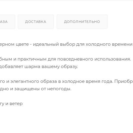
КАЗА
ДОСТАВКА
ДОПОЛНИТЕЛЬНО
 черном цвете - идеальный выбор для холодного времени 
обным и практичным для повседневного использования.
добавляет шарма вашему образу.
го и элегантного образа в холодное время года. Приобр
модно и защищены от непогоды.
гу и ветер