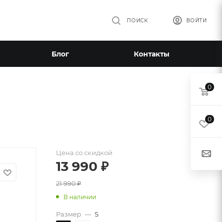
ПОИСК
ВОЙТИ
Блог
Контакты
0
0
Цена со скидкой
13 990
₽
21 990
₽
В наличии
Размер
—
S