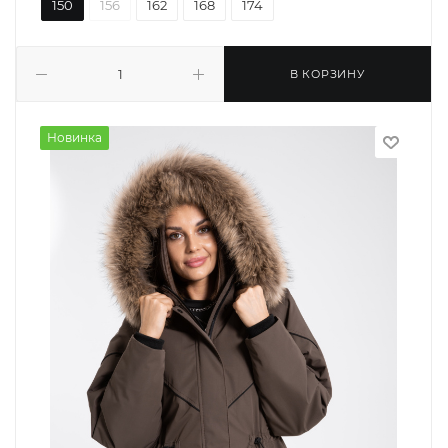
150
156
162
168
174
В КОРЗИНУ
Новинка