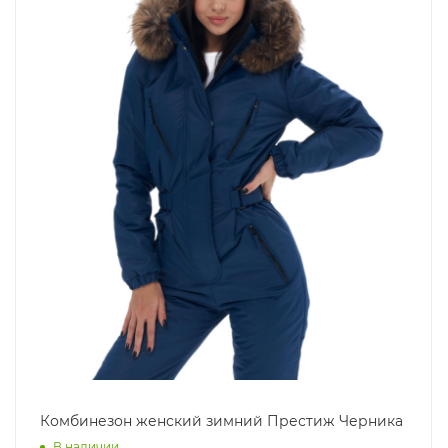
Комбинезон женский зимний Престиж Черника
В наличии