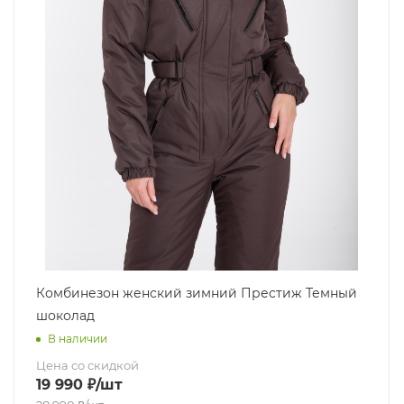
Комбинезон женский зимний Престиж Темный
шоколад
В наличии
Цена со скидкой
19 990
₽
/шт