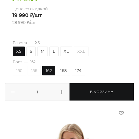
Цена со скидкой
19 990
₽
/шт
28 990
₽
/шт
Размер
—
XS
XS
S
M
L
XL
XXL
Рост
—
162
150
156
162
168
174
В КОРЗИНУ