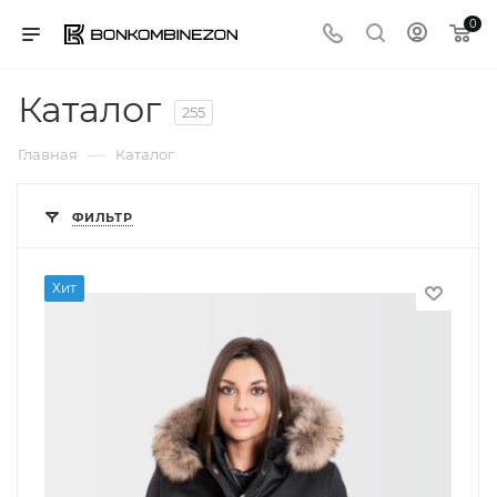
0
Каталог
255
—
Главная
Каталог
ФИЛЬТР
Хит