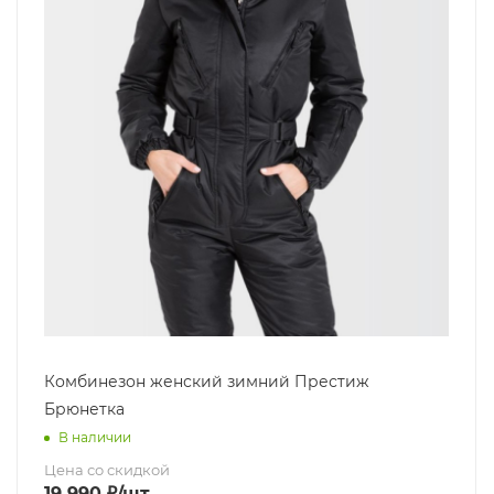
Комбинезон женский зимний Престиж
Брюнетка
В наличии
Цена со скидкой
19 990
₽
/шт