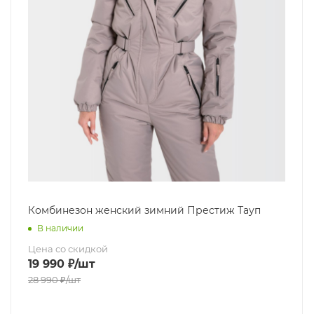
Комбинезон женский зимний Престиж Тауп
В наличии
Цена со скидкой
19 990
₽
/шт
28 990
₽
/шт