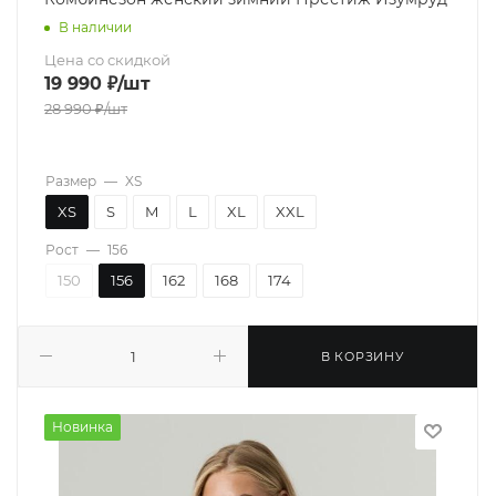
В наличии
Цена со скидкой
19 990
₽
/шт
28 990
₽
/шт
Размер
—
XS
XS
S
M
L
XL
XXL
Рост
—
156
150
156
162
168
174
В КОРЗИНУ
Новинка