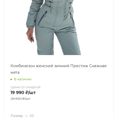
Комбинезон женский зимний Престиж Снежная
мята
В наличии
Цена со скидкой
19 990
₽
/шт
28 990
₽
/шт
Размер
—
XS