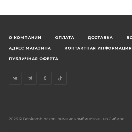
О КОМПАНИИ
ОПЛАТА
ДОСТАВКА
В
АДРЕС МАГАЗИНА
КОНТАКТНАЯ ИНФОРМАЦИ
ПУБЛИЧНАЯ ОФЕРТА
2026 © Bonkombinezon- зимние комбинезоны из Сибири