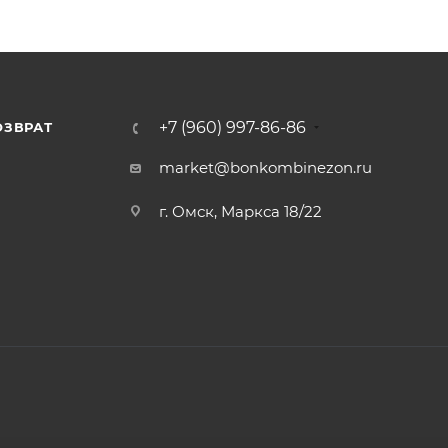
+7 (960) 997-86-86
ОЗВРАТ
Я
market@bonkombinezon.ru
г. Омск, Маркса 18/22