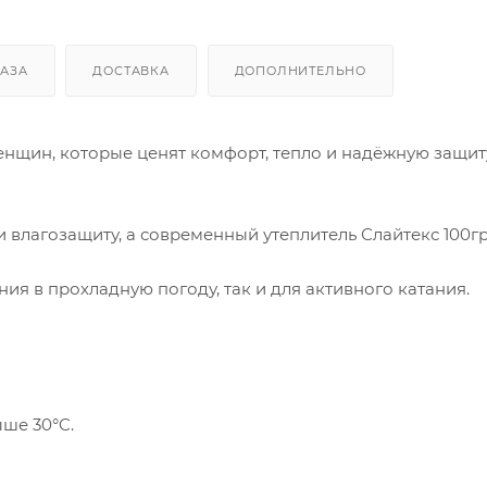
КАЗА
ДОСТАВКА
ДОПОЛНИТЕЛЬНО
енщин, которые ценят комфорт, тепло и надёжную защит
 влагозащиту, а современный утеплитель Слайтекс 100г
ия в прохладную погоду, так и для активного катания.
ше 30°C.