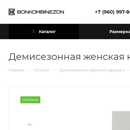
+7 (960) 997-
Каталог
Размерна
Демисезонная женская к
—
—
Главная
Каталог
Демисезонная верхняя одежда
Новинка