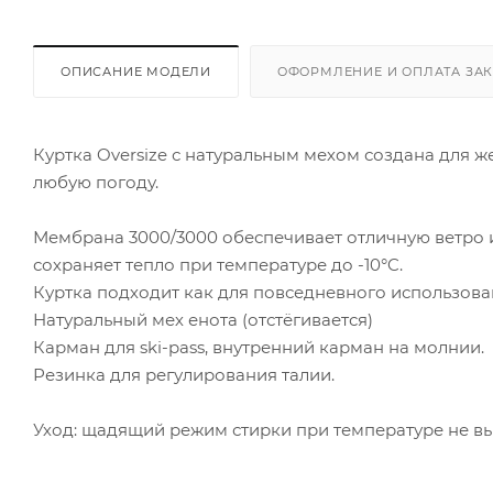
ОПИСАНИЕ МОДЕЛИ
ОФОРМЛЕНИЕ И ОПЛАТА ЗА
Куртка Oversize с натуральным мехом создана для ж
любую погоду.
Мембрана 3000/3000 обеспечивает отличную ветро и
сохраняет тепло при температуре до -10°C.
Куртка подходит как для повседневного использован
Натуральный мех енота (отстёгивается)
Карман для ski-pass, внутренний карман на молнии.
Резинка для регулирования талии.
Уход: щадящий режим стирки при температуре не вы