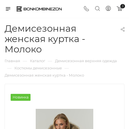
0
Демисезонная
женская куртка -
Молоко
—
—
Главная
Каталог
Демисезонная верхняя одежда
—
—
Костюмы демисезонные
Демисезонная женская куртка - Молоко
Новинка