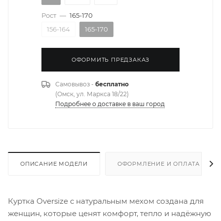
Рост
—
165-170
156-164
165-170
ОФОРМИТЬ ПРЕДЗАКАЗ
Самовывоз -
бесплатно
(Омск, ул. Маркса 18/22)
Подробнее о доставке в ваш город
ОПИСАНИЕ МОДЕЛИ
ОФОРМЛЕНИЕ И ОПЛАТА ЗАКА
Куртка Oversize с натуральным мехом создана для
женщин, которые ценят комфорт, тепло и надёжную