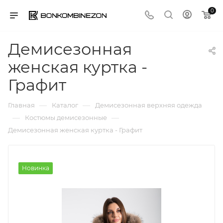
0
Демисезонная
женская куртка -
Графит
—
—
Главная
Каталог
Демисезонная верхняя одежда
—
—
Костюмы демисезонные
Демисезонная женская куртка - Графит
Новинка