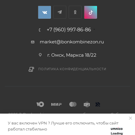
+7 (960) 997-86-86
market@bonkombinezon.ru
г. Омск, Маркса 18/22
ПОЛИТИКА КОНФИДЕНЦИАЛЬНОСТИ
2026 © Bonkombinezon- зимние комбинезоны из Сибири
У вас включен VPN ? Лучше его отключить, чтобы сайт
работал стабильно
Loading